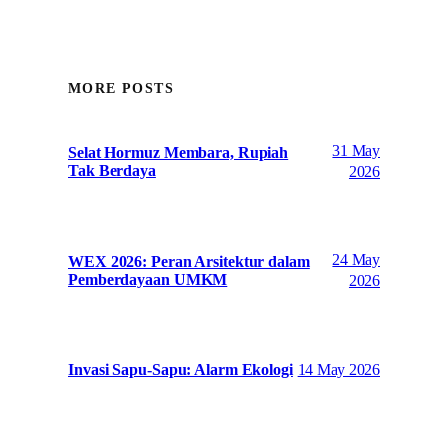
MORE POSTS
31 May
Selat Hormuz Membara, Rupiah
Tak Berdaya
2026
24 May
WEX 2026: Peran Arsitektur dalam
Pemberdayaan UMKM
2026
14 May 2026
Invasi Sapu-Sapu: Alarm Ekologi