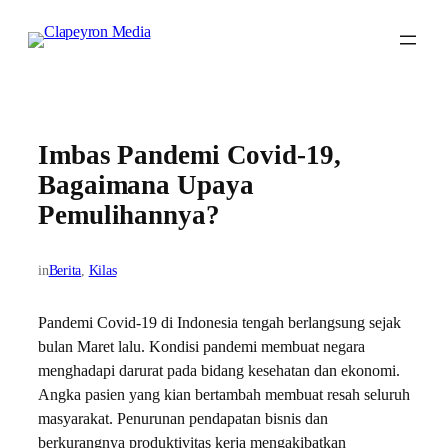
Skip
to
content
Imbas Pandemi Covid-19,
Bagaimana Upaya
Pemulihannya?
in
Berita
, 
Kilas
Pandemi Covid-19 di Indonesia tengah berlangsung sejak
bulan Maret lalu. Kondisi pandemi membuat negara
menghadapi darurat pada bidang kesehatan dan ekonomi.
Angka pasien yang kian bertambah membuat resah seluruh
masyarakat. Penurunan pendapatan bisnis dan
berkurangnya produktivitas kerja mengakibatkan