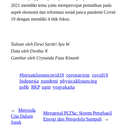
2021 memiliki tema yaitu mempercepat pemulihan pada
aspek ekonomi dan reformasi sosial pasca pandemi Covid-
19 dengan memiliki 4 titik fokus.
Tulisan oleh Dewi Savitri Ayu W.
Data oleh Dwitha N
Gambar oleh Crysanda Faza Kinanti
#bersatulawancovid19
coronavirus
covid19
Indonesia
pandemi
physicaldistancing
psbb
RKP
ugm
yogyakarta
←
Merenda
Mengenal PLTSa: Sistem Penghasil
Cita Dalam
Energi dan Pengelola Sampah
→
Jarak