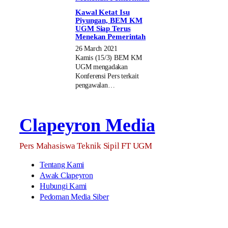
Kawal Ketat Isu
Piyungan, BEM KM
UGM Siap Terus
Menekan Pemerintah
26 March 2021
Kamis (15/3) BEM KM
UGM mengadakan
Konferensi Pers terkait
pengawalan…
Clapeyron Media
Pers Mahasiswa Teknik Sipil FT UGM
Tentang Kami
Awak Clapeyron
Hubungi Kami
Pedoman Media Siber