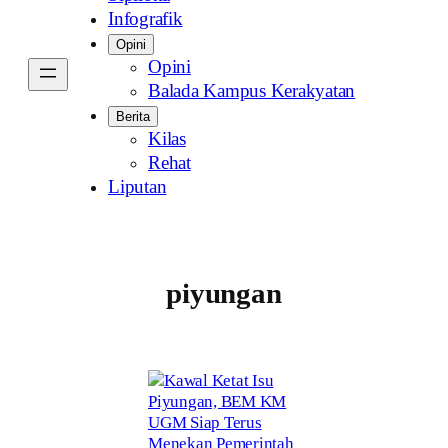
Infografik
Opini
Opini
Balada Kampus Kerakyatan
Berita
Kilas
Rehat
Liputan
piyungan