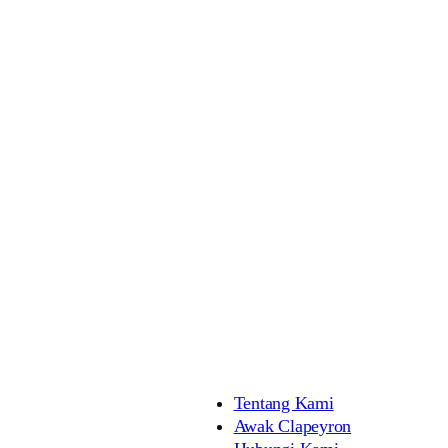
Tentang Kami
Awak Clapeyron