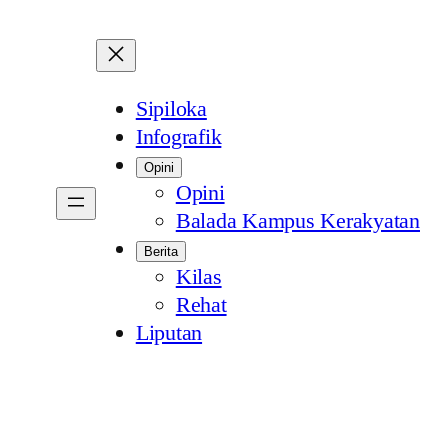
Sipiloka
Infografik
Opini
Opini
Balada Kampus Kerakyatan
Berita
Kilas
Rehat
Liputan