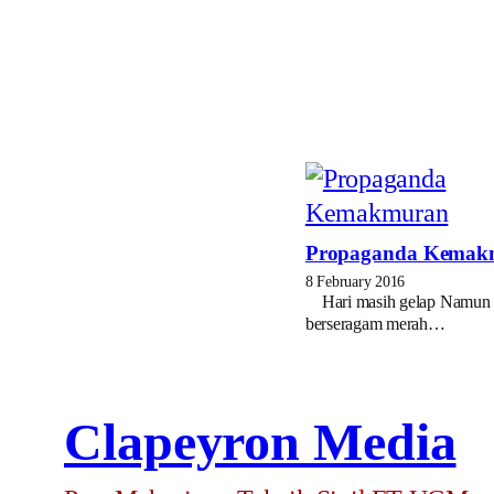
Propaganda Kemak
8 February 2016
Hari masih gelap Namun b
berseragam merah…
Clapeyron Media