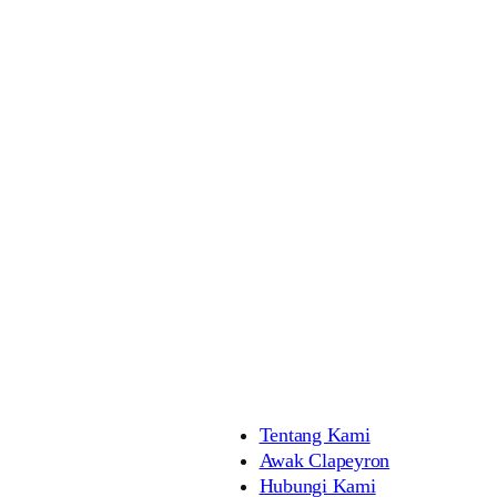
Tentang Kami
Awak Clapeyron
Hubungi Kami