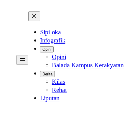
Sipiloka
Infografik
Opini
Opini
Balada Kampus Kerakyatan
Berita
Kilas
Rehat
Liputan