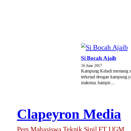
Si Bocah Ajaib
16 June 2017
Kampung Keladi memang 
terkenal dengan kampung y
makmur, hampir…
Clapeyron Media
Pers Mahasiswa Teknik Sipil FT UGM