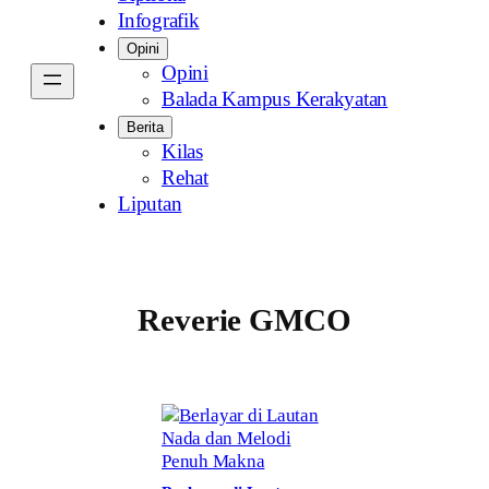
Infografik
Opini
Opini
Balada Kampus Kerakyatan
Berita
Kilas
Rehat
Liputan
Reverie GMCO