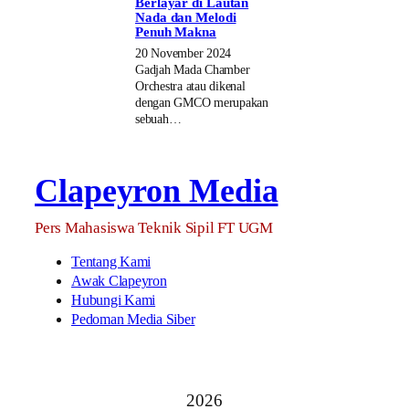
Berlayar di Lautan
Nada dan Melodi
Penuh Makna
20 November 2024
Gadjah Mada Chamber
Orchestra atau dikenal
dengan GMCO merupakan
sebuah…
Clapeyron Media
Pers Mahasiswa Teknik Sipil FT UGM
Tentang Kami
Awak Clapeyron
Hubungi Kami
Pedoman Media Siber
2026