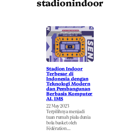
stadionindoor
Stadion Indoor
Terbesar di
Indonesia dengan
Teknologi Modern
dan Pembangunan
Berbasis Komputer
AI, IMS
22 May 2023
Terpilihnya menjadi
tuan rumah piala dunia
bola basket oleh
Fédération…