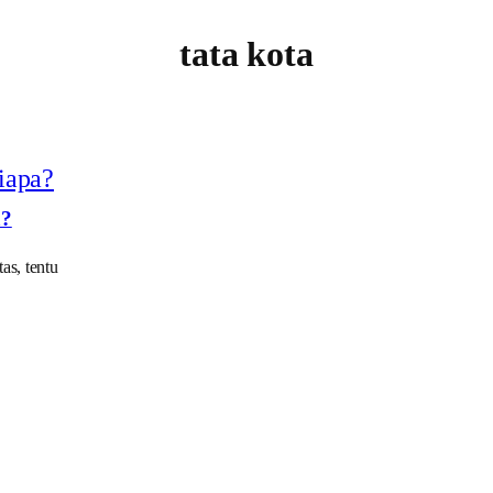
tata kota
a?
as, tentu