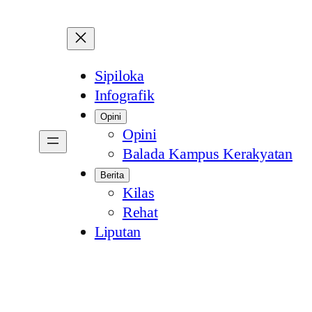
Sipiloka
Infografik
Opini
Opini
Balada Kampus Kerakyatan
Berita
Kilas
Rehat
Liputan