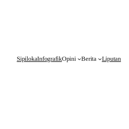
Sipiloka
Infografik
Opini
Berita
Liputan