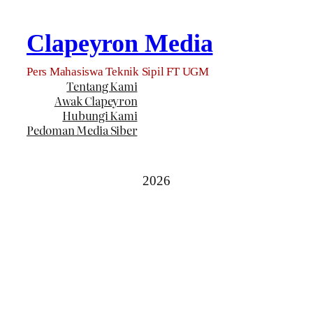
Clapeyron Media
Pers Mahasiswa Teknik Sipil FT UGM
Tentang Kami
Awak Clapeyron
Hubungi Kami
Pedoman Media Siber
2026