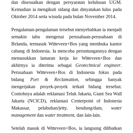
dan disesuaikan dengan persyaratan kelulusan UGM.
Kemudian ia mengikuti sidang dan dinyatakan lulus pada
Oktober 2014 serta wisuda pada bulan November 2014.
Pengalaman-pengalaman tersebut menyebabkan ia menjadi
semakin tahu mengenai perusahaan-perusahaan di
Belanda, termasuk Witteveen+Bos yang membuka kantor
cabang di Indonesia. Ia mencoba peruntungannya dengan
memasukkan lamaran kerja ke Witteveen+Bos dan
akhirnya ia diterima sebagai
Geotechnical engineer
.
Perusahaan Witteveen+Bos di Indonesia fokus pada
bidang
Port & Reclamation
, sehingga banyak
mengerjakan proyek-proyek terkait bidang tersebut.
Contohnya adalah reklamasi Teluk Jakarta, Giant Sea Wall
Jakarta (NCICD), reklamasi Centerpoint of Indonesia
Makassar, pelabuhan/jetty, bendung/dam,
water
management
dan
water treatment
, dan lain-lain.
Setelah masuk di Witteveen+Bos, ia langsung dilibatkan