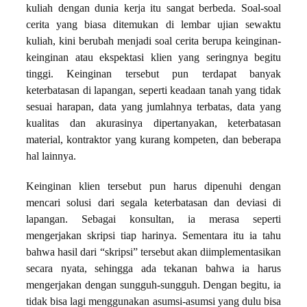
kuliah dengan dunia kerja itu sangat berbeda. Soal-soal
cerita yang biasa ditemukan di lembar ujian sewaktu
kuliah, kini berubah menjadi soal cerita berupa keinginan-
keinginan atau ekspektasi klien yang seringnya begitu
tinggi. Keinginan tersebut pun terdapat banyak
keterbatasan di lapangan, seperti keadaan tanah yang tidak
sesuai harapan, data yang jumlahnya terbatas, data yang
kualitas dan akurasinya dipertanyakan, keterbatasan
material, kontraktor yang kurang kompeten, dan beberapa
hal lainnya.
Keinginan klien tersebut pun harus dipenuhi dengan
mencari solusi dari segala keterbatasan dan deviasi di
lapangan. Sebagai konsultan, ia merasa seperti
mengerjakan skripsi tiap harinya. Sementara itu ia tahu
bahwa hasil dari “skripsi” tersebut akan diimplementasikan
secara nyata, sehingga ada tekanan bahwa ia harus
mengerjakan dengan sungguh-sungguh. Dengan begitu, ia
tidak bisa lagi menggunakan asumsi-asumsi yang dulu bisa