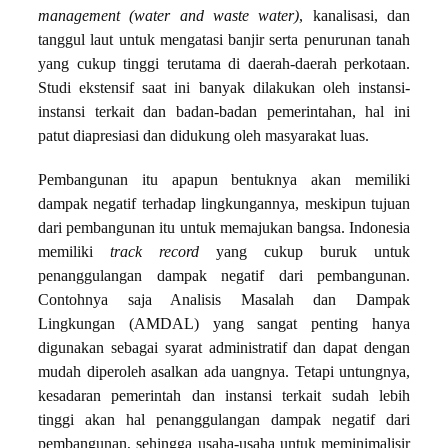
management (water and waste water)
, kanalisasi, dan
tanggul laut untuk mengatasi banjir serta penurunan tanah
yang cukup tinggi terutama di daerah-daerah perkotaan.
Studi ekstensif saat ini banyak dilakukan oleh instansi-
instansi terkait dan badan-badan pemerintahan, hal ini
patut diapresiasi dan didukung oleh masyarakat luas.
Pembangunan itu apapun bentuknya akan memiliki
dampak negatif terhadap lingkungannya, meskipun tujuan
dari pembangunan itu untuk memajukan bangsa. Indonesia
memiliki
track record
yang cukup buruk untuk
penanggulangan dampak negatif dari pembangunan.
Contohnya saja Analisis Masalah dan Dampak
Lingkungan (AMDAL) yang sangat penting hanya
digunakan sebagai syarat administratif dan dapat dengan
mudah diperoleh asalkan ada uangnya. Tetapi untungnya,
kesadaran pemerintah dan instansi terkait sudah lebih
tinggi akan hal penanggulangan dampak negatif dari
pembangunan, sehingga usaha-usaha untuk meminimalisir