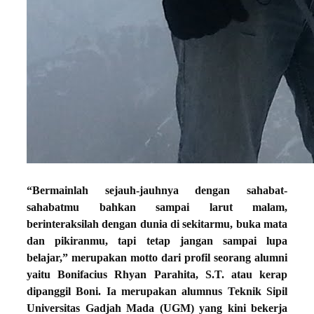
“Bermainlah sejauh-jauhnya dengan sahabat-
sahabatmu bahkan sampai larut malam,
berinteraksilah dengan dunia di sekitarmu, buka mata
dan pikiranmu, tapi tetap jangan sampai lupa
belajar,” merupakan motto dari profil seorang alumni
yaitu Bonifacius Rhyan Parahita, S.T. atau kerap
dipanggil Boni. Ia merupakan alumnus Teknik Sipil
Universitas Gadjah Mada (UGM) yang kini bekerja