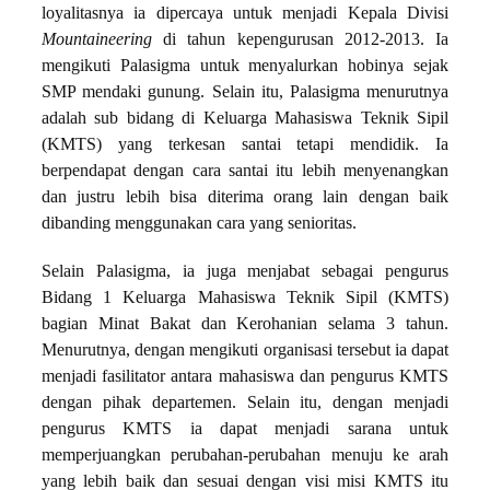
loyalitasnya ia dipercaya untuk menjadi Kepala Divisi
Mountaineering
di tahun kepengurusan 2012-2013. Ia
mengikuti Palasigma untuk menyalurkan hobinya sejak
SMP mendaki gunung. Selain itu, Palasigma menurutnya
adalah sub bidang di Keluarga Mahasiswa Teknik Sipil
(KMTS) yang terkesan santai tetapi mendidik. Ia
berpendapat dengan cara santai itu lebih menyenangkan
dan justru lebih bisa diterima orang lain dengan baik
dibanding menggunakan cara yang senioritas.
Selain Palasigma, ia juga menjabat sebagai pengurus
Bidang 1 Keluarga Mahasiswa Teknik Sipil (KMTS)
bagian Minat Bakat dan Kerohanian selama 3 tahun.
Menurutnya, dengan mengikuti organisasi tersebut ia dapat
menjadi fasilitator antara mahasiswa dan pengurus KMTS
dengan pihak departemen. Selain itu, dengan menjadi
pengurus KMTS ia dapat menjadi sarana untuk
memperjuangkan perubahan-perubahan menuju ke arah
yang lebih baik dan sesuai dengan visi misi KMTS itu