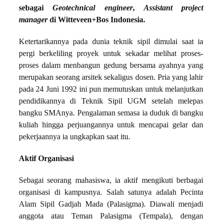
sebagai
Geotechnical engineer
,
Assistant project
manager
di Witteveen+Bos Indonesia.
Ketertarikannya pada dunia teknik sipil dimulai saat ia
pergi berkeliling proyek untuk sekadar melihat proses-
proses dalam menbangun gedung bersama ayahnya yang
merupakan seorang arsitek sekaligus dosen. Pria yang lahir
pada 24 Juni 1992 ini pun memutuskan untuk melanjutkan
pendidikannya di Teknik Sipil UGM setelah melepas
bangku SMAnya. Pengalaman semasa ia duduk di bangku
kuliah hingga perjuangannya untuk mencapai gelar dan
pekerjaannya ia ungkapkan saat itu.
Aktif Organisasi
Sebagai seorang mahasiswa, ia aktif mengikuti berbagai
organisasi di kampusnya. Salah satunya adalah Pecinta
Alam Sipil Gadjah Mada (Palasigma). Diawali menjadi
anggota atau Teman Palasigma (Tempala), dengan