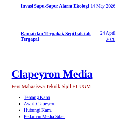
14 May 2026
Invasi Sapu-Sapu: Alarm Ekologi
24 April
Ramai dan Terpakai, Sepi bak tak
Tergapai
2026
Clapeyron Media
Pers Mahasiswa Teknik Sipil FT UGM
Tentang Kami
Awak Clapeyron
Hubungi Kami
Pedoman Media Siber