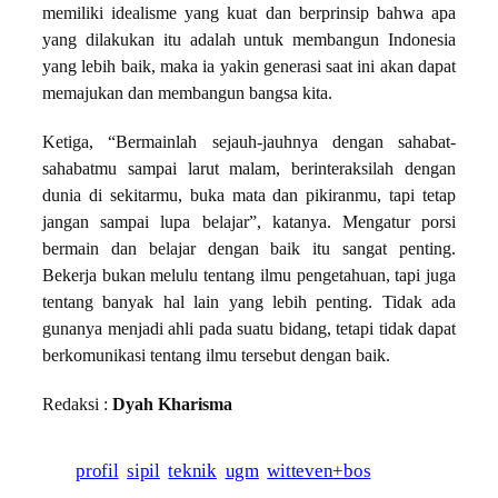
memiliki idealisme yang kuat dan berprinsip bahwa apa
yang dilakukan itu adalah untuk membangun Indonesia
yang lebih baik, maka ia yakin generasi saat ini akan dapat
memajukan dan membangun bangsa kita.
Ketiga, “Bermainlah sejauh-jauhnya dengan sahabat-
sahabatmu sampai larut malam, berinteraksilah dengan
dunia di sekitarmu, buka mata dan pikiranmu, tapi tetap
jangan sampai lupa belajar”, katanya. Mengatur porsi
bermain dan belajar dengan baik itu sangat penting.
Bekerja bukan melulu tentang ilmu pengetahuan, tapi juga
tentang banyak hal lain yang lebih penting. Tidak ada
gunanya menjadi ahli pada suatu bidang, tetapi tidak dapat
berkomunikasi tentang ilmu tersebut dengan baik.
Redaksi :
Dyah Kharisma
profil
sipil
teknik
ugm
witteven+bos