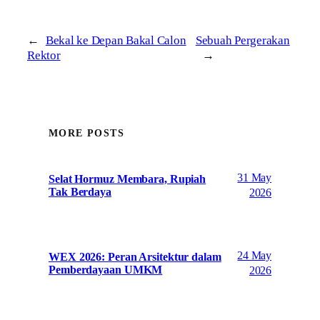
←
Bekal ke Depan Bakal Calon
Sebuah Pergerakan
Rektor
→
MORE POSTS
31 May
Selat Hormuz Membara, Rupiah
Tak Berdaya
2026
24 May
WEX 2026: Peran Arsitektur dalam
Pemberdayaan UMKM
2026