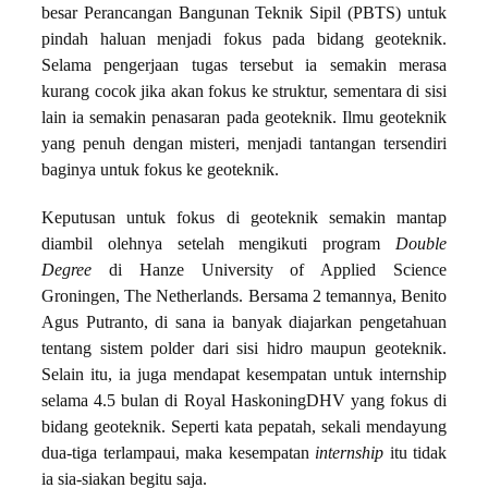
besar Perancangan Bangunan Teknik Sipil (PBTS) untuk
pindah haluan menjadi fokus pada bidang geoteknik.
Selama pengerjaan tugas tersebut ia semakin merasa
kurang cocok jika akan fokus ke struktur, sementara di sisi
lain ia semakin penasaran pada geoteknik. Ilmu geoteknik
yang penuh dengan misteri, menjadi tantangan tersendiri
baginya untuk fokus ke geoteknik.
Keputusan untuk fokus di geoteknik semakin mantap
diambil olehnya setelah mengikuti program
Double
Degree
di Hanze University of Applied Science
Groningen, The Netherlands. Bersama 2 temannya, Benito
Agus Putranto, di sana ia banyak diajarkan pengetahuan
tentang sistem polder dari sisi hidro maupun geoteknik.
Selain itu, ia juga mendapat kesempatan untuk internship
selama 4.5 bulan di Royal HaskoningDHV yang fokus di
bidang geoteknik. Seperti kata pepatah, sekali mendayung
dua-tiga terlampaui, maka kesempatan
internship
itu tidak
ia sia-siakan begitu saja.