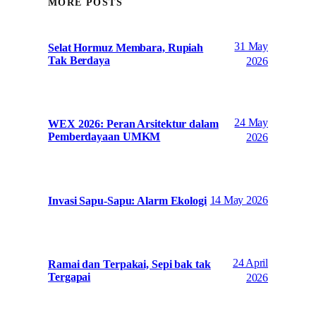
MORE POSTS
31 May
Selat Hormuz Membara, Rupiah
Tak Berdaya
2026
24 May
WEX 2026: Peran Arsitektur dalam
Pemberdayaan UMKM
2026
14 May 2026
Invasi Sapu-Sapu: Alarm Ekologi
24 April
Ramai dan Terpakai, Sepi bak tak
Tergapai
2026