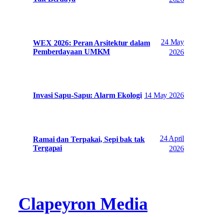
24 May
WEX 2026: Peran Arsitektur dalam
Pemberdayaan UMKM
2026
14 May 2026
Invasi Sapu-Sapu: Alarm Ekologi
24 April
Ramai dan Terpakai, Sepi bak tak
Tergapai
2026
Clapeyron Media