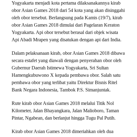
Yogyakarta menjadi kota pertama dilaksanakannya kirab
obor Asian Games 2018 dari 54 kota yang akan disinggahi
oleh obor tersebut. Berlangsung pada Kamis (19/7), kirab
obor Asian Games 2018 dimulai dari Pagelaran Keraton
Yogyakarta. Api obor tersebut berasal dari objek wisata
Api Abadi Mrapen yang disatukan dengan api dari India.
Dalam pelaksanaan kirab, obor Asian Games 2018 dibawa
secara estafet yang diawali dengan penyerahan obor oleh
Gubernur Daerah Istimewa Yogyakarta, Sri Sultan
Hamengkubuwono X kepada pembawa obor. Salah satu
pembawa obor yang terlibat yaitu Direktur Bisnis Ritel
Bank Negara Indonesia, Tambok P.S. Simanjuntak.
Rute kirab obor Asian Games 2018 melalui Titik Nol
Kilometer, Jalan Bhayangkara, Jalan Malioboro, Taman
Pintar, Ngabean, dan berlanjut hingga Tugu Pal Putih.
Kirab obor Asian Games 2018 dimeriahkan oleh dua