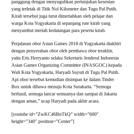
panggung dengan menyuguhkan pertunjukan kesenian
yang terletak di Titik Nol Kilometer dan Tugu Pal Putih.
Kirab tersebut juga turut dimeriahkan oleh pelajar dan
warga Kota Yogyakarta di sepanjang rute kirab yang
menyambut meriah kedatangan para peserta kirab.
Perjalanan obor Asian Games 2018 di Yogyakarta diakhiri
dengan penyerahan obor oleh pembawa obor terakhir,
yaitu Eris Herryanto selaku Sekretaris Jenderal Indonesia
Asian Games Organizing Committee (INASGOC) kepada
Wali Kota Yogyakarta, Haryadi Suyuti di Tugu Pal Putih.
Api obor tersebut kemudian disimpan ke dalam Tinder
Box untuk dibawa menuju Kota Surakarta. “Semoga
berhasil, semoga lancar semuanya dan sampai di Jakarta
dengan aman,” ucap Haryadi pada akhir acara.
[youtube id=”ZwKC46BnTkQ” width=”600″
height=”340″ position=”Center”]