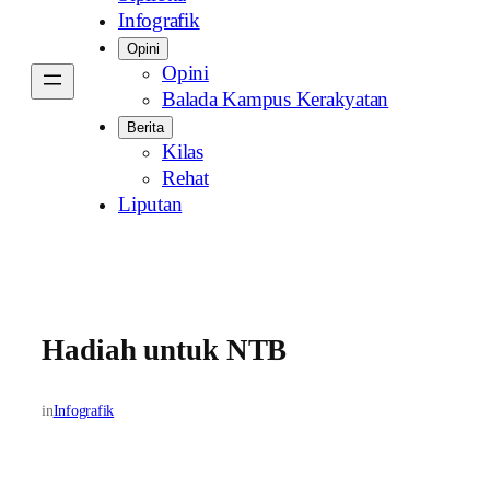
Infografik
Opini
Opini
Balada Kampus Kerakyatan
Berita
Kilas
Rehat
Liputan
Hadiah untuk NTB
in
Infografik