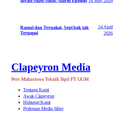
14 May 2026
Invasi Sapu-Sapu: Alarm Ekologi
24 April
Ramai dan Terpakai, Sepi bak tak
Tergapai
2026
Clapeyron Media
Pers Mahasiswa Teknik Sipil FT UGM
Tentang Kami
Awak Clapeyron
Hubungi Kami
Pedoman Media Siber