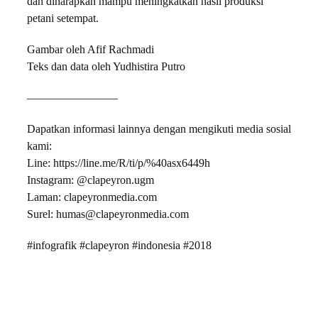
dan diharapkan mampu meningkatkan hasil produksi
petani setempat.
Gambar oleh Afif Rachmadi
Teks dan data oleh Yudhistira Putro
————————
Dapatkan informasi lainnya dengan mengikuti media sosial
kami:
Line: https://line.me/R/ti/p/%40asx6449h
Instagram: @clapeyron.ugm
Laman: clapeyronmedia.com
Surel: humas@clapeyronmedia.com
#infografik #clapeyron #indonesia #2018