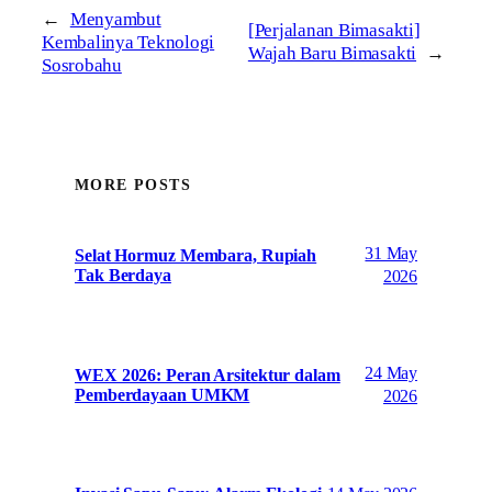
←
Menyambut
[Perjalanan Bimasakti]
Kembalinya Teknologi
Wajah Baru Bimasakti
→
Sosrobahu
MORE POSTS
31 May
Selat Hormuz Membara, Rupiah
Tak Berdaya
2026
24 May
WEX 2026: Peran Arsitektur dalam
Pemberdayaan UMKM
2026