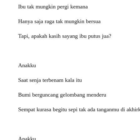
Ibu tak mungkin pergi kemana
Hanya saja raga tak mungkin bersua
Tapi, apakah kasih sayang ibu putus jua?
Anakku
Saat senja terbenam kala itu
Bumi berguncang gelombang menderu
Sempat kurasa begitu sepi tak ada tanganmu di akhir
Anakku