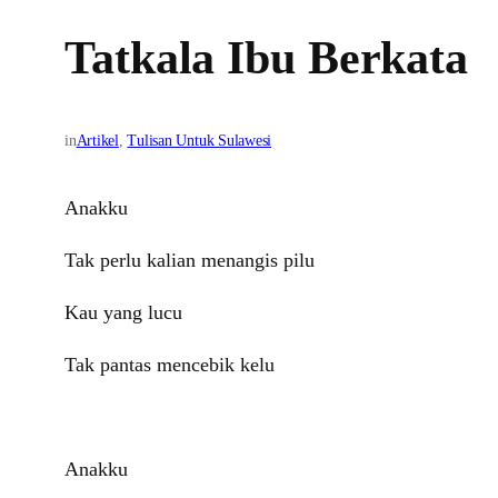
Tatkala Ibu Berkata
in
Artikel
, 
Tulisan Untuk Sulawesi
Anakku
Tak perlu kalian menangis pilu
Kau yang lucu
Tak pantas mencebik kelu
Anakku