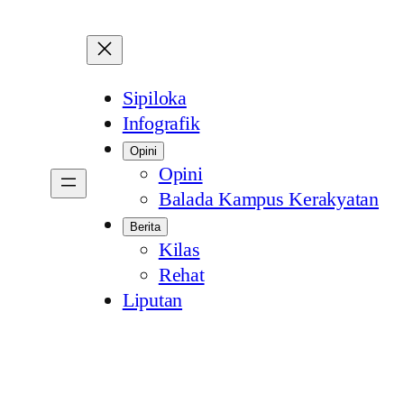
Sipiloka
Infografik
Opini
Opini
Balada Kampus Kerakyatan
Berita
Kilas
Rehat
Liputan