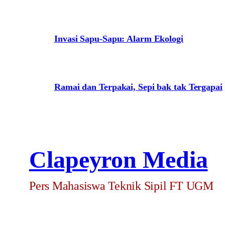
Invasi Sapu-Sapu: Alarm Ekologi
Ramai dan Terpakai, Sepi bak tak Tergapai
Clapeyron Media
Pers Mahasiswa Teknik Sipil FT UGM