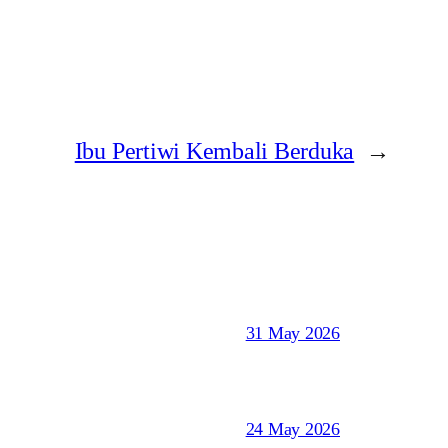
Ibu Pertiwi Kembali Berduka
→
31 May 2026
24 May 2026