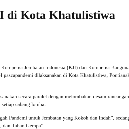
 di Kota Khatulistiwa
Kompetisi Jembatan Indonesia (KJI) dan Kompetisi Banguna
 pascapandemi dilaksanakan di Kota Khatulistiwa, Pontiana
sanakan secara paralel dengan melombakan desain rancangan
k setiap cabang lomba.
engah Pandemi untuk Jembatan yang Kokoh dan Indah”, sed
, dan Tahan Gempa”.