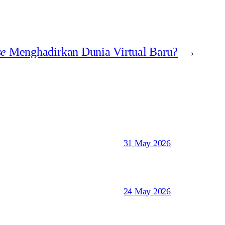
se
Menghadirkan Dunia Virtual Baru?
→
31 May 2026
24 May 2026