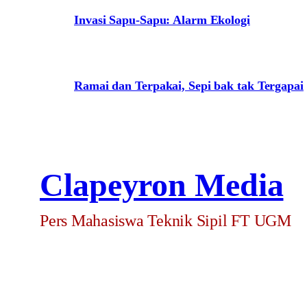
Invasi Sapu-Sapu: Alarm Ekologi
Ramai dan Terpakai, Sepi bak tak Tergapai
Clapeyron Media
Pers Mahasiswa Teknik Sipil FT UGM