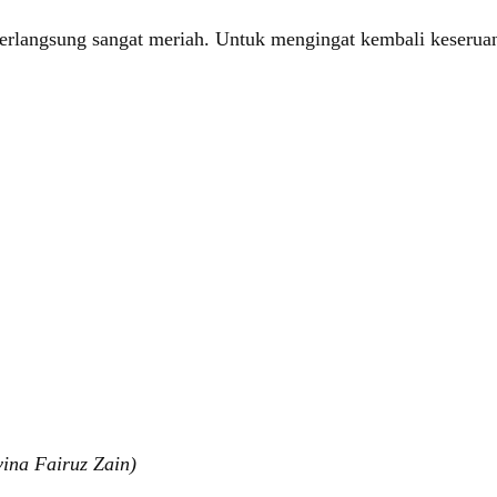
erlangsung sangat meriah. Untuk mengingat kembali keseruan
vina Fairuz Zain)