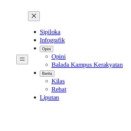
Sipiloka
Infografik
Opini
Opini
Balada Kampus Kerakyatan
Berita
Kilas
Rehat
Liputan