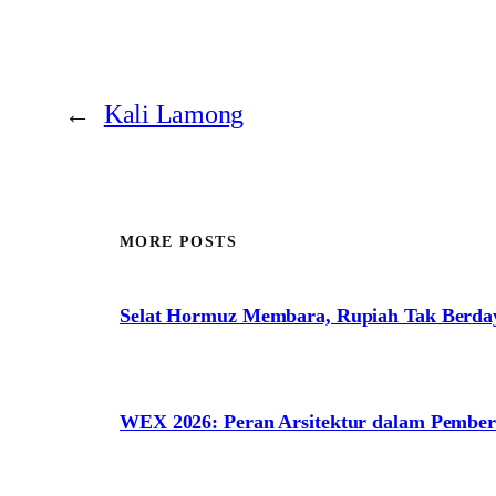
←
Kali Lamong
MORE POSTS
Selat Hormuz Membara, Rupiah Tak Berda
WEX 2026: Peran Arsitektur dalam Pem