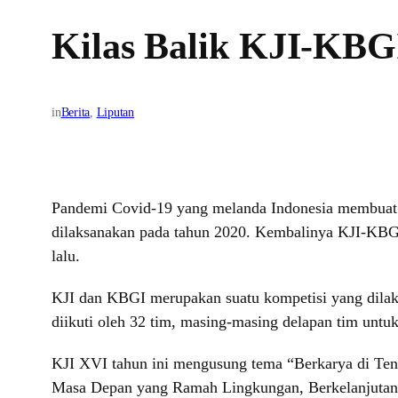
Kilas Balik KJI-KBGI
in
Berita
, 
Liputan
Pandemi Covid-19 yang melanda Indonesia membuat 
dilaksanakan pada tahun 2020. Kembalinya KJI-KBGI
lalu.
KJI dan KBGI merupakan suatu kompetisi yang dilak
diikuti oleh 32 tim, masing-masing delapan tim untu
KJI XVI tahun ini mengusung tema “Berkarya di T
Masa Depan yang Ramah Lingkungan, Berkelanjutan