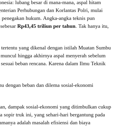
onesia: lubang besar di mana-mana, aspal hitam
nterian Perhubungan dan Korlantas Polri, mulai
ngga penegakan hukum. Angka-angka teknis pun
 sebesar
Rp43,45 triliun per tahun
. Tak hanya itu,
n tertentu yang dikenal dengan istilah Muatan Sumbu
i muncul hingga akhirnya aspal menyerah sebelum
 sesuai beban rencana. Karena dalam Ilmu Teknik
temu dengan beban dan dilema sosial-ekonomi
lan, dampak sosial-ekonomi yang ditimbulkan cukup
a sopir truk ini, yang sehari-hari bergantung pada
amanya adalah masalah efisiensi dan biaya