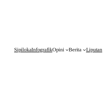
Sipiloka
Infografik
Opini
Berita
Liputan