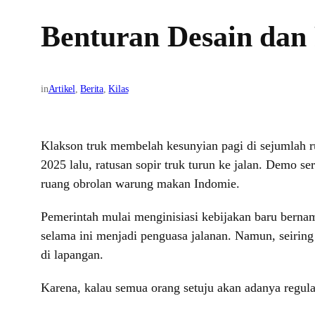
Benturan Desain dan
in
Artikel
, 
Berita
, 
Kilas
Klakson truk membelah kesunyian pagi di sejumlah ru
2025 lalu, ratusan sopir truk turun ke jalan. Demo s
ruang obrolan warung makan Indomie.
Pemerintah mulai menginisiasi kebijakan baru bern
selama ini menjadi penguasa jalanan. Namun, seiring 
di lapangan.
Karena, kalau semua orang setuju akan adanya regul