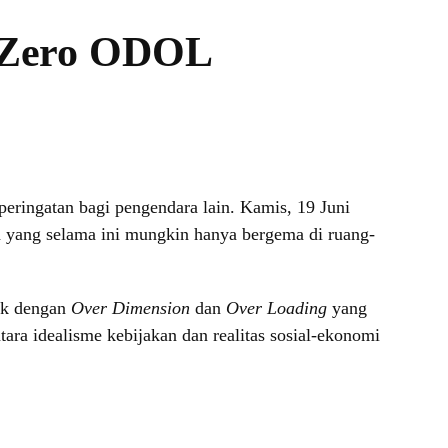
i Zero ODOL
peringatan bagi pengendara lain. Kamis, 19 Juni
han yang selama ini mungkin hanya bergema di ruang-
uk dengan
Over Dimension
dan
Over Loading
yang
tara idealisme kebijakan dan realitas sosial-ekonomi