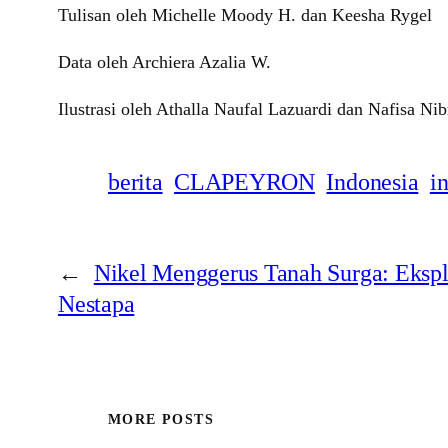
Tulisan oleh Michelle Moody H. dan Keesha Rygel
Data oleh Archiera Azalia W.
Ilustrasi oleh Athalla Naufal Lazuardi dan Nafisa Ni
berita
CLAPEYRON
Indonesia
i
←
Nikel Menggerus Tanah Surga: Ekspl
Nestapa
MORE POSTS