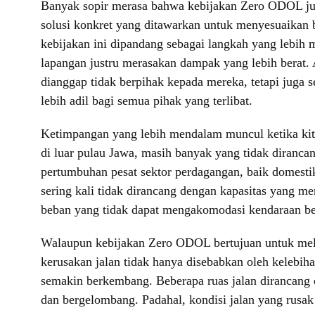
Banyak sopir merasa bahwa kebijakan Zero ODOL jus
solusi konkret yang ditawarkan untuk menyesuaikan 
kebijakan ini dipandang sebagai langkah yang lebih 
lapangan justru merasakan dampak yang lebih berat. 
dianggap tidak berpihak kepada mereka, tetapi juga 
lebih adil bagi semua pihak yang terlibat.
Ketimpangan yang lebih mendalam muncul ketika kita m
di luar pulau Jawa, masih banyak yang tidak diranc
pertumbuhan pesat sektor perdagangan, baik domesti
sering kali tidak dirancang dengan kapasitas yang 
beban yang tidak dapat mengakomodasi kendaraan bera
Walaupun kebijakan Zero ODOL bertujuan untuk melin
kerusakan jalan tidak hanya disebabkan oleh kelebih
semakin berkembang. Beberapa ruas jalan dirancang d
dan bergelombang. Padahal, kondisi jalan yang rusak