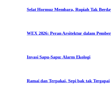
Selat Hormuz Membara, Rupiah Tak Berda
WEX 2026: Peran Arsitektur dalam Pem
Invasi Sapu-Sapu: Alarm Ekologi
Ramai dan Terpakai, Sepi bak tak Tergapai