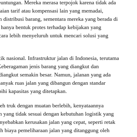
ntungan. Mereka merasa terpojok karena tidak ada
ian tarif atau kompensasi lain yang memadai,
 distribusi barang, sementara mereka yang berada di
 hanya bentuk protes terhadap kebijakan yang
cara lebih menyeluruh untuk mencari solusi yang
 nasional. Infrastruktur jalan di Indonesia, terutama
Keberagaman jenis barang yang diangkut dan
diangkut semakin besar. Namun, jalanan yang ada
anyak ruas jalan yang dibangun dengan standar
hi kapasitas yang ditetapkan.
leh truk dengan muatan berlebih, kenyataannya
n yang tidak sesuai dengan kebutuhan logistik yang
yebabkan kerusakan jalan yang cepat, seperti retak
h biaya pemeliharaan jalan yang ditanggung oleh