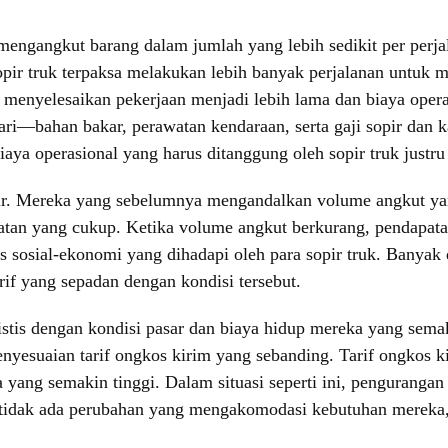
angkut barang dalam jumlah yang lebih sedikit per perjala
opir truk terpaksa melakukan lebih banyak perjalanan untuk
 menyelesaikan pekerjaan menjadi lebih lama dan biaya oper
ndari—bahan bakar, perawatan kendaraan, serta gaji sopir da
ya operasional yang harus ditanggung oleh sopir truk justru
opir. Mereka yang sebelumnya mengandalkan volume angkut ya
atan yang cukup. Ketika volume angkut berkurang, pendapatan
 sosial-ekonomi yang dihadapi oleh para sopir truk. Banyak
rif yang sepadan dengan kondisi tersebut.
alistis dengan kondisi pasar dan biaya hidup mereka yang sem
nyesuaian tarif ongkos kirim yang sebanding. Tarif ongkos k
 yang semakin tinggi. Dalam situasi seperti ini, pengurangan
 tidak ada perubahan yang mengakomodasi kebutuhan mereka,