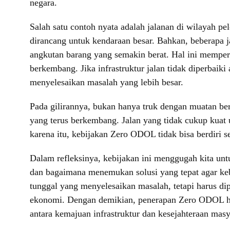
negara.
Salah satu contoh nyata adalah jalanan di wilayah pe
dirancang untuk kendaraan besar. Bahkan, beberapa
angkutan barang yang semakin berat. Hal ini memperli
berkembang. Jika infrastruktur jalan tidak diperbaik
menyelesaikan masalah yang lebih besar.
Pada gilirannya, bukan hanya truk dengan muatan berl
yang terus berkembang. Jalan yang tidak cukup kuat
karena itu, kebijakan Zero ODOL tidak bisa berdiri se
Dalam refleksinya, kebijakan ini menggugah kita un
dan bagaimana menemukan solusi yang tepat agar kebi
tunggal yang menyelesaikan masalah, tetapi harus dip
ekonomi. Dengan demikian, penerapan Zero ODOL har
antara kemajuan infrastruktur dan kesejahteraan masy