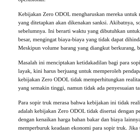
Kebijakan Zero ODOL mengharuskan mereka untuk meng
yang ditetapkan akan dikenakan sanksi. Akibatnya, s
sebelumnya. Ini berarti waktu yang dibutuhkan untuk
besar, mengingat biaya-biaya yang tidak dapat dihi
Meskipun volume barang yang diangkut berkurang, bia
Masalah ini menciptakan ketidakadilan bagi para s
layak, kini harus berjuang untuk memperoleh pendap
kebijakan Zero ODOL tidak memperhitungkan realitas
yang semakin tinggi, namun tidak ada penyesuaian ta
Para sopir truk merasa bahwa kebijakan ini tidak re
adalah kebijakan Zero ODOL tidak disertai dengan pe
dengan kenaikan harga bahan bakar dan biaya lainnya
memperburuk keadaan ekonomi para sopir truk. Jika