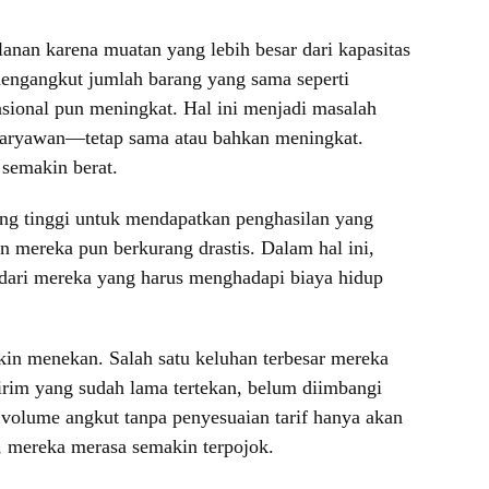
nan karena muatan yang lebih besar dari kapasitas
 mengangkut jumlah barang yang sama seperti
asional pun meningkat. Hal ini menjadi masalah
n karyawan—tetap sama atau bahkan meningkat.
 semakin berat.
ng tinggi untuk mendapatkan penghasilan yang
 mereka pun berkurang drastis. Dalam hal ini,
 dari mereka yang harus menghadapi biaya hidup
akin menekan. Salah satu keluhan terbesar mereka
irim yang sudah lama tertekan, belum diimbangi
 volume angkut tanpa penyesuaian tarif hanya akan
 mereka merasa semakin terpojok.