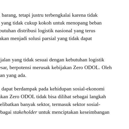
arang, tetapi justru terbengkalai karena tidak
k yang tidak cukup kokoh untuk menopang beban
tuhan distribusi logistik nasional yang terus
akan menjadi solusi parsial yang tidak dapat
jalan yang tidak sesuai dengan kebutuhan logistik
besar, berpotensi merusak kebijakan Zero ODOL. Oleh
lan yang ada.
is dapat berdampak pada kehidupan sosial-ekonomi
akan Zero ODOL tidak bisa dilihat sebagai langkah
libatkan banyak sektor, termasuk sektor sosial-
rbagai
stakeholder
untuk menciptakan keseimbangan