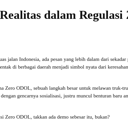
 Realitas dalam Regulas
as jalan Indonesia, ada pesan yang lebih dalam dari sekadar 
erentak di berbagai daerah menjadi simbol nyata dari keresa
ama Zero ODOL, sebuah langkah besar untuk melawan truk-tr
dengan gencarnya sosialisasi, justru muncul benturan baru an
asi Zero ODOL, takkan ada demo sebesar itu, bukan?