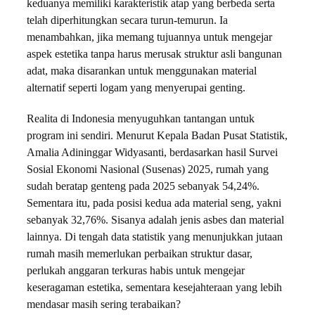
keduanya memiliki karakteristik atap yang berbeda serta
telah diperhitungkan secara turun-temurun. Ia
menambahkan, jika memang tujuannya untuk mengejar
aspek estetika tanpa harus merusak struktur asli bangunan
adat, maka disarankan untuk menggunakan material
alternatif seperti logam yang menyerupai genting.
Realita di Indonesia menyuguhkan tantangan untuk
program ini sendiri. Menurut Kepala Badan Pusat Statistik,
Amalia Adininggar Widyasanti, berdasarkan hasil Survei
Sosial Ekonomi Nasional (Susenas) 2025, rumah yang
sudah beratap genteng pada 2025 sebanyak 54,24%.
Sementara itu, pada posisi kedua ada material seng, yakni
sebanyak 32,76%. Sisanya adalah jenis asbes dan material
lainnya. Di tengah data statistik yang menunjukkan jutaan
rumah masih memerlukan perbaikan struktur dasar,
perlukah anggaran terkuras habis untuk mengejar
keseragaman estetika, sementara kesejahteraan yang lebih
mendasar masih sering terabaikan?