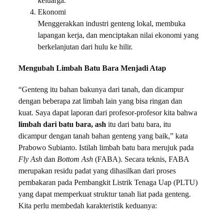
keluarga.
Ekonomi
Menggerakkan industri genteng lokal, membuka
lapangan kerja, dan menciptakan nilai ekonomi yang
berkelanjutan dari hulu ke hilir.
Mengubah Limbah Batu Bara Menjadi Atap
“Genteng itu bahan bakunya dari tanah, dan dicampur
dengan beberapa zat limbah lain yang bisa ringan dan
kuat. Saya dapat laporan dari profesor-profesor kita bahwa
limbah dari batu bara, ash
itu dari batu bara, itu
dicampur dengan tanah bahan genteng yang baik,” kata
Prabowo Subianto. Istilah limbah batu bara merujuk pada
Fly Ash
dan
Bottom Ash
(FABA). Secara teknis, FABA
merupakan residu padat yang dihasilkan dari proses
pembakaran pada Pembangkit Listrik Tenaga Uap (PLTU)
yang dapat memperkuat struktur tanah liat pada genteng.
Kita perlu membedah karakteristik keduanya: