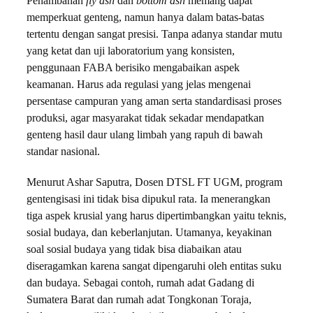
Penambahan
fly ash
dan
bottom ash
memang dapat
memperkuat genteng, namun hanya dalam batas-batas
tertentu dengan sangat presisi. Tanpa adanya standar mutu
yang ketat dan uji laboratorium yang konsisten,
penggunaan FABA berisiko mengabaikan aspek
keamanan. Harus ada regulasi yang jelas mengenai
persentase campuran yang aman serta standardisasi proses
produksi, agar masyarakat tidak sekadar mendapatkan
genteng hasil daur ulang limbah yang rapuh di bawah
standar nasional.
Menurut Ashar Saputra, Dosen DTSL FT UGM, program
gentengisasi ini tidak bisa dipukul rata. Ia menerangkan
tiga aspek krusial yang harus dipertimbangkan yaitu teknis,
sosial budaya, dan keberlanjutan. Utamanya, keyakinan
soal sosial budaya yang tidak bisa diabaikan atau
diseragamkan karena sangat dipengaruhi oleh entitas suku
dan budaya. Sebagai contoh, rumah adat Gadang di
Sumatera Barat dan rumah adat Tongkonan Toraja,