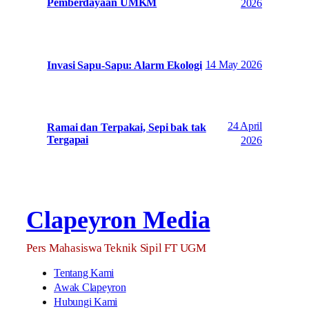
Pemberdayaan UMKM
2026
14 May 2026
Invasi Sapu-Sapu: Alarm Ekologi
24 April
Ramai dan Terpakai, Sepi bak tak
Tergapai
2026
Clapeyron Media
Pers Mahasiswa Teknik Sipil FT UGM
Tentang Kami
Awak Clapeyron
Hubungi Kami