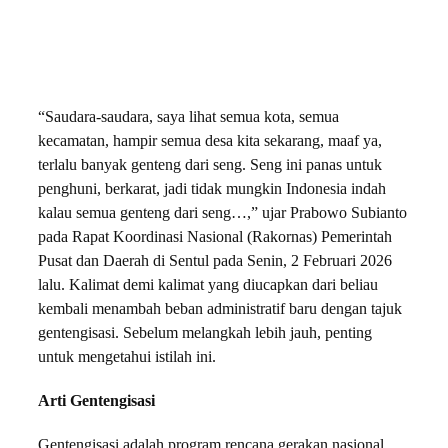
“Saudara-saudara, saya lihat semua kota, semua
kecamatan, hampir semua desa kita sekarang, maaf ya,
terlalu banyak genteng dari seng. Seng ini panas untuk
penghuni, berkarat, jadi tidak mungkin Indonesia indah
kalau semua genteng dari seng…,” ujar Prabowo Subianto
pada Rapat Koordinasi Nasional (Rakornas) Pemerintah
Pusat dan Daerah di Sentul pada Senin, 2 Februari 2026
lalu. Kalimat demi kalimat yang diucapkan dari beliau
kembali menambah beban administratif baru dengan tajuk
gentengisasi. Sebelum melangkah lebih jauh, penting
untuk mengetahui istilah ini.
Arti Gentengisasi
Gentengisasi adalah program rencana gerakan nasional