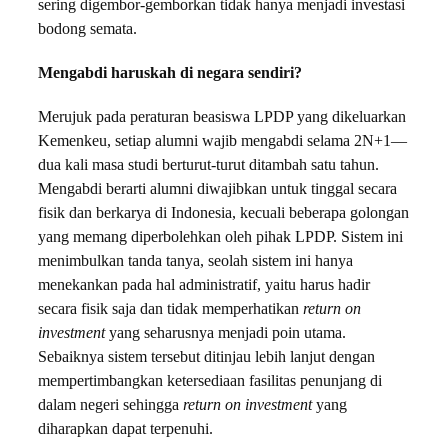
sering digembor-gemborkan tidak hanya menjadi investasi
bodong semata.
Mengabdi haruskah di negara sendiri?
Merujuk pada peraturan beasiswa LPDP yang dikeluarkan
Kemenkeu, setiap alumni wajib mengabdi selama 2N+1—
dua kali masa studi berturut-turut ditambah satu tahun.
Mengabdi berarti alumni diwajibkan untuk tinggal secara
fisik dan berkarya di Indonesia, kecuali beberapa golongan
yang memang diperbolehkan oleh pihak LPDP. Sistem ini
menimbulkan tanda tanya, seolah sistem ini hanya
menekankan pada hal administratif, yaitu harus hadir
secara fisik saja dan tidak memperhatikan
return on
investment
yang seharusnya menjadi poin utama.
Sebaiknya sistem tersebut ditinjau lebih lanjut dengan
mempertimbangkan ketersediaan fasilitas penunjang di
dalam negeri sehingga
return on investment
yang
diharapkan dapat terpenuhi.