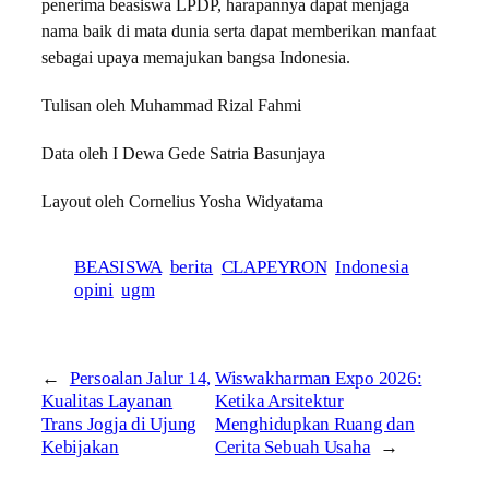
penerima beasiswa LPDP, harapannya dapat menjaga
nama baik di mata dunia serta dapat memberikan manfaat
sebagai upaya memajukan bangsa Indonesia.
Tulisan oleh Muhammad Rizal Fahmi
Data oleh I Dewa Gede Satria Basunjaya
Layout oleh Cornelius Yosha Widyatama
BEASISWA
berita
CLAPEYRON
Indonesia
opini
ugm
←
Persoalan Jalur 14,
Wiswakharman Expo 2026:
Kualitas Layanan
Ketika Arsitektur
Trans Jogja di Ujung
Menghidupkan Ruang dan
Kebijakan
Cerita Sebuah Usaha
→