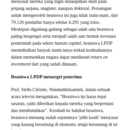
menyasar mereka yang ingin melanjutkan studi pada
jenjang sarjana, magister, maupun doktoral. Persaingan
untuk memperoleh beasiswa ini juga tidak main-main, dari
79.126 pendaftar hanya sekitar 4.295 yang lolos.
Meskipun digadang-gadang sebagai salah satu beasiswa
paling bergengsi serta menjadi salah satu bentuk investasi
pemerintah pada sektor
human capital
, beasiswa LPDP
menimbulkan banyak tanda tanya terkait keabsahannya
dalam memastikan negara dapat menikmati
return on
investment
dari yang sudah ditanam.
Beasiswa LPDP menarget penerima
Prof. Stella Christie, Wamindiktisaintek, dalam sebuah
acara televisi mengatakan, “Beasiswa itu harus tepat
sasaran, yaitu diberikan kepada mereka yang berprestasi
dan membutuhkan”. Kembali ke hakikat beasiswa,
beasiswa memang sudah sepatutnya ‘pilih kasih’ menyasar
yang kurang beruntung di ekonomi, tetapi beruntung di isi