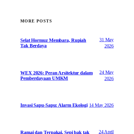
MORE POSTS
31 May
Selat Hormuz Membara, Rupiah
Tak Berdaya
2026
24 May
WEX 2026: Peran Arsitektur dalam
Pemberdayaan UMKM
2026
14 May 2026
Invasi Sapu-Sapu: Alarm Ekologi
24 April
Ramai dan Terpakai, Sepi bak tak