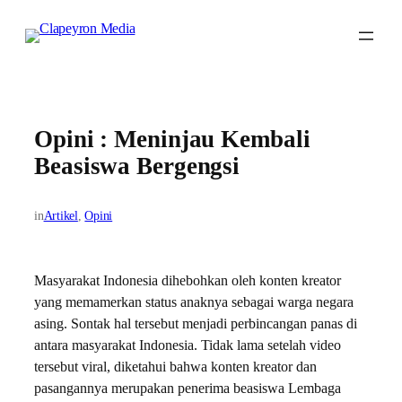
Skip
to
content
Opini : Meninjau Kembali
Beasiswa Bergengsi
in
Artikel
, 
Opini
Masyarakat Indonesia dihebohkan oleh konten kreator
yang memamerkan status anaknya sebagai warga negara
asing. Sontak hal tersebut menjadi perbincangan panas di
antara masyarakat Indonesia. Tidak lama setelah video
tersebut viral, diketahui bahwa konten kreator dan
pasangannya merupakan penerima beasiswa Lembaga