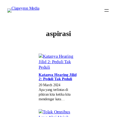
Skip
to
content
aspirasi
Katanya Hearing Jilid
2: Peduli Tak Peduli
20 March 2024
Apa yang terlintas di
pikiran kita ketika kita
mendengar kata…