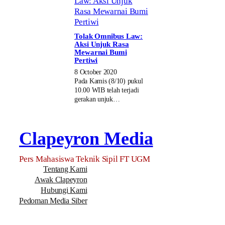
Tolak Omnibus Law:
Aksi Unjuk Rasa
Mewarnai Bumi
Pertiwi
8 October 2020
Pada Kamis (8/10) pukul
10.00 WIB telah terjadi
gerakan unjuk…
Clapeyron Media
Pers Mahasiswa Teknik Sipil FT UGM
Tentang Kami
Awak Clapeyron
Hubungi Kami
Pedoman Media Siber