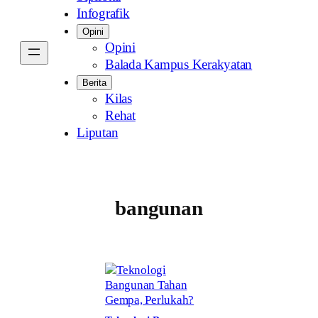
Infografik
Opini
Opini
Balada Kampus Kerakyatan
Berita
Kilas
Rehat
Liputan
bangunan