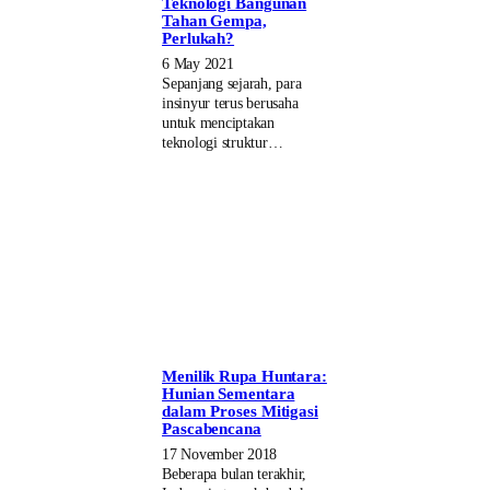
Teknologi Bangunan
Tahan Gempa,
Perlukah?
6 May 2021
Sepanjang sejarah, para
insinyur terus berusaha
untuk menciptakan
teknologi struktur…
Menilik Rupa Huntara:
Hunian Sementara
dalam Proses Mitigasi
Pascabencana
17 November 2018
Beberapa bulan terakhir,