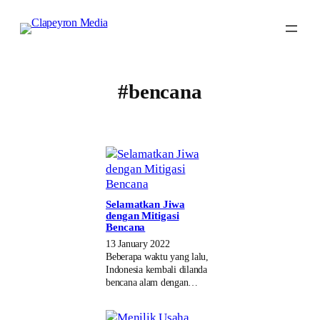
Skip
to
content
#bencana
Selamatkan Jiwa
dengan Mitigasi
Bencana
13 January 2022
Beberapa waktu yang lalu,
Indonesia kembali dilanda
bencana alam dengan…