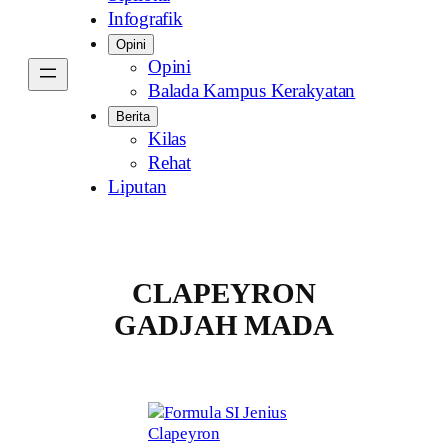
Infografik
Opini
Opini
Balada Kampus Kerakyatan
Berita
Kilas
Rehat
Liputan
CLAPEYRON
GADJAH MADA