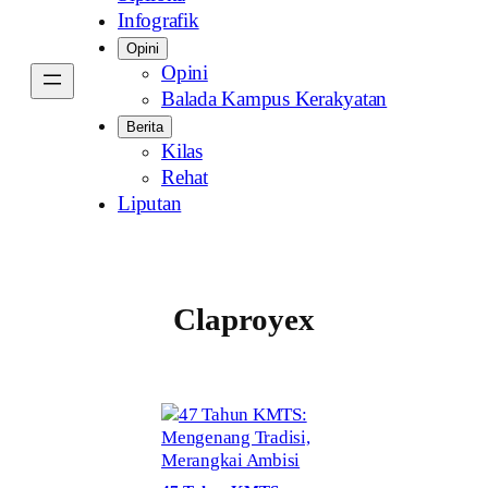
Infografik
Opini
Opini
Balada Kampus Kerakyatan
Berita
Kilas
Rehat
Liputan
Claproyex