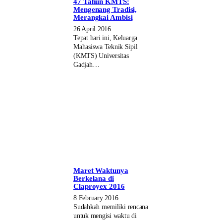
47 Tahun KMTS:
Mengenang Tradisi,
Merangkai Ambisi
26 April 2016
Tepat hari ini, Keluarga
Mahasiswa Teknik Sipil
(KMTS) Universitas
Gadjah…
Maret Waktunya
Berkelana di
Claproyex 2016
8 February 2016
Sudahkah memiliki rencana
untuk mengisi waktu di