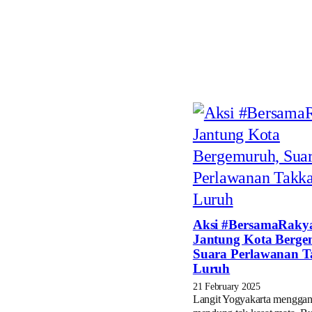
Aksi #BersamaRakya
Jantung Kota Berge
Suara Perlawanan 
Luruh
21 February 2025
Langit Yogyakarta mengga