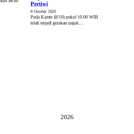
ukan awan
Pertiwi
8 October 2020
Pada Kamis (8/10) pukul 10.00 WIB
telah terjadi gerakan unjuk…
2026