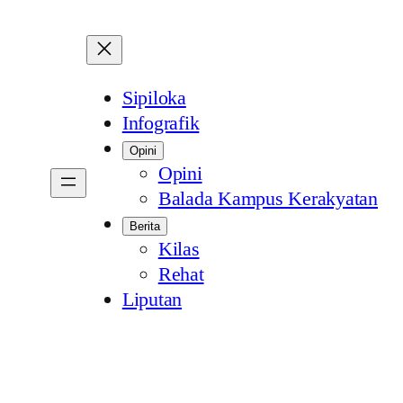
Sipiloka
Infografik
Opini
Opini
Balada Kampus Kerakyatan
Berita
Kilas
Rehat
Liputan