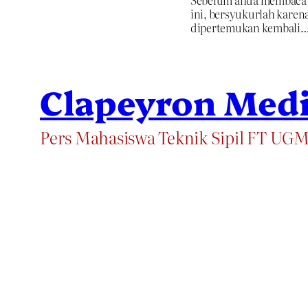
Sebelum anda membaca 
ini, bersyukurlah karena
dipertemukan kembali
Clapeyron Med
Pers Mahasiswa Teknik Sipil FT UG