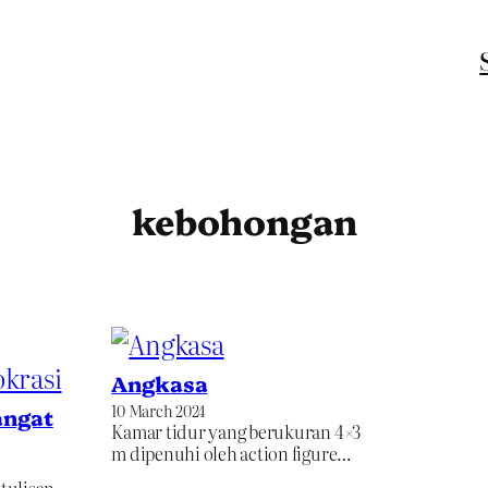
kebohongan
Angkasa
10 March 2024
angat
Kamar tidur yang berukuran 4×3
m dipenuhi oleh action figure…