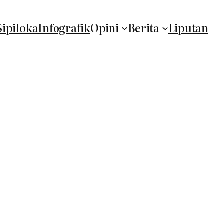
Sipiloka
Infografik
Opini
Berita
Liputan