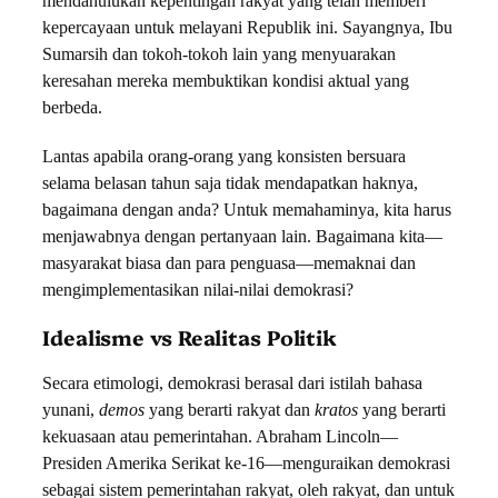
mendahulukan kepentingan rakyat yang telah memberi
kepercayaan untuk melayani Republik ini. Sayangnya, Ibu
Sumarsih dan tokoh-tokoh lain yang menyuarakan
keresahan mereka membuktikan kondisi aktual yang
berbeda.
Lantas apabila orang-orang yang konsisten bersuara
selama belasan tahun saja tidak mendapatkan haknya,
bagaimana dengan anda? Untuk memahaminya, kita harus
menjawabnya dengan pertanyaan lain. Bagaimana kita—
masyarakat biasa dan para penguasa—memaknai dan
mengimplementasikan nilai-nilai demokrasi?
Idealisme vs Realitas Politik
Secara etimologi, demokrasi berasal dari istilah bahasa
yunani,
demos
yang berarti rakyat dan
kratos
yang berarti
kekuasaan atau pemerintahan. Abraham Lincoln—
Presiden Amerika Serikat ke-16—menguraikan demokrasi
sebagai sistem pemerintahan rakyat, oleh rakyat, dan untuk