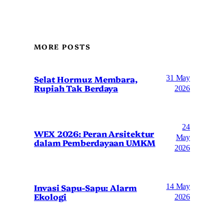
MORE POSTS
Selat Hormuz Membara,
31 May
Rupiah Tak Berdaya
2026
24
WEX 2026: Peran Arsitektur
May
dalam Pemberdayaan UMKM
2026
Invasi Sapu-Sapu: Alarm
14 May
Ekologi
2026