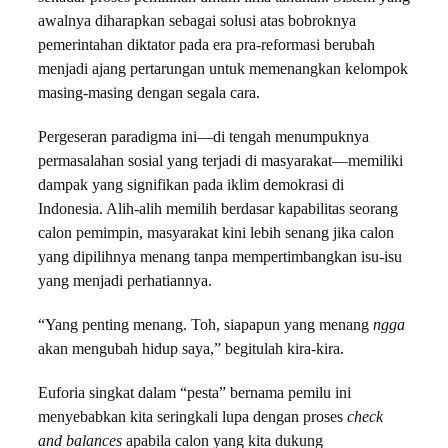
awalnya diharapkan sebagai solusi atas bobroknya
pemerintahan diktator pada era pra-reformasi berubah
menjadi ajang pertarungan untuk memenangkan kelompok
masing-masing dengan segala cara.
Pergeseran paradigma ini—di tengah menumpuknya
permasalahan sosial yang terjadi di masyarakat—memiliki
dampak yang signifikan pada iklim demokrasi di
Indonesia. Alih-alih memilih berdasar kapabilitas seorang
calon pemimpin, masyarakat kini lebih senang jika calon
yang dipilihnya menang tanpa mempertimbangkan isu-isu
yang menjadi perhatiannya.
“Yang penting menang. Toh, siapapun yang menang
ngga
akan mengubah hidup saya,” begitulah kira-kira.
Euforia singkat dalam “pesta” bernama pemilu ini
menyebabkan kita seringkali lupa dengan proses
check
and balances
apabila calon yang kita dukung