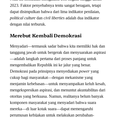
2023. Faktor penyebabnya tentu sangat beragam, tetapi
dapat disimpulkan bahwa dari lima indikator penilaian,
political culture
dan
civil liberties
adalah dua indikator
dengan nilai terburuk.
Merebut Kembali Demokrasi
Menyadari—termasuk sadar bahwa kita memiliki hak dan
tanggung jawab untuk bergerak dan menyuarakan aspirasi
—adalah langkah pertama dari proses panjang untuk
mengembalikan Republik ini ke jalur yang benar.
Demokrasi pada prinsipnya menyediakan
power
yang
cukup bagi masyarakat—dengan mekanisme yang
menjamin kebebasan—untuk menyampaikan keluh kesah,
mengekspresikan aspirasi, dan menuntut akuntabilitas dari
otoritas yang berkuasa. Namun, realitanya belum banyak
komponen masyarakat yang menyadari bahwa suara
mereka—di luar kotak suara—dapat memengaruhi
perumusan kebijakan untuk melakukan perubahan-