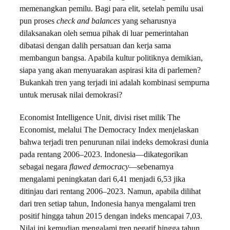
memenangkan pemilu. Bagi para elit, setelah pemilu usai
pun proses
check and balances
yang seharusnya
dilaksanakan oleh semua pihak di luar pemerintahan
dibatasi dengan dalih persatuan dan kerja sama
membangun bangsa. Apabila kultur politiknya demikian,
siapa yang akan menyuarakan aspirasi kita di parlemen?
Bukankah tren yang terjadi ini adalah kombinasi sempurna
untuk merusak nilai demokrasi?
Economist Intelligence Unit, divisi riset milik The
Economist, melalui The Democracy Index menjelaskan
bahwa terjadi tren penurunan nilai indeks demokrasi dunia
pada rentang 2006–2023. Indonesia—dikategorikan
sebagai negara
flawed democracy
—sebenarnya
mengalami peningkatan dari 6,41 menjadi 6,53 jika
ditinjau dari rentang 2006–2023. Namun, apabila dilihat
dari tren setiap tahun, Indonesia hanya mengalami tren
positif hingga tahun 2015 dengan indeks mencapai 7,03.
Nilai ini kemudian mengalami tren negatif hingga tahun