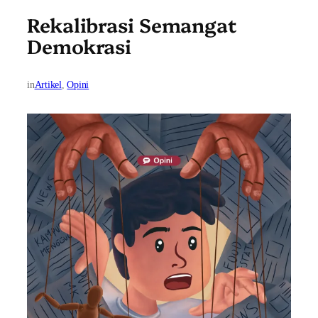
Rekalibrasi Semangat
Demokrasi
in
Artikel
, 
Opini