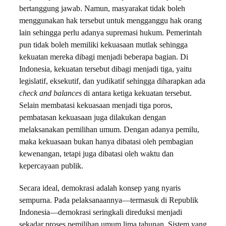
bertanggung jawab. Namun, masyarakat tidak boleh
menggunakan hak tersebut untuk mengganggu hak orang
lain sehingga perlu adanya supremasi hukum. Pemerintah
pun tidak boleh memiliki kekuasaan mutlak sehingga
kekuatan mereka dibagi menjadi beberapa bagian. Di
Indonesia, kekuatan tersebut dibagi menjadi tiga, yaitu
legislatif, eksekutif, dan yudikatif sehingga diharapkan ada
check and balances
di antara ketiga kekuatan tersebut.
Selain membatasi kekuasaan menjadi tiga poros,
pembatasan kekuasaan juga dilakukan dengan
melaksanakan pemilihan umum. Dengan adanya pemilu,
maka kekuasaan bukan hanya dibatasi oleh pembagian
kewenangan, tetapi juga dibatasi oleh waktu dan
kepercayaan publik.
Secara ideal, demokrasi adalah konsep yang nyaris
sempurna. Pada pelaksanaannya—termasuk di Republik
Indonesia—demokrasi seringkali direduksi menjadi
sekadar proses pemilihan umum lima tahunan. Sistem yang