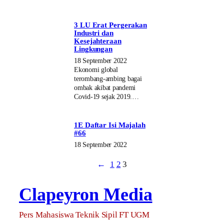
3 LU Erat Pergerakan
Industri dan
Kesejahteraan
Lingkungan
18 September 2022
Ekonomi global
terombang-ambing bagai
ombak akibat pandemi
Covid-19 sejak 2019.…
1E Daftar Isi Majalah
#66
18 September 2022
←
1
2
3
Clapeyron Media
Pers Mahasiswa Teknik Sipil FT UGM