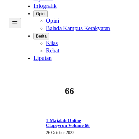
Infografik
Opini
Opini
Balada Kampus Kerakyatan
Berita
Kilas
Rehat
Liputan
66
1 Majalah Online
Clapeyron Volume 66
26 October 2022