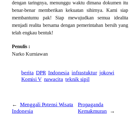
dengan taringnya, menunggu waktu dimana dokumen itu
benar-benar memberikan kekuatan sihirnya. Kami siap
membantumu pak! Siap mewujudkan semua idealita
menjadi realita bersama dengan pemerintahan bersih yang
telah engkau bentuk!
Penulis :
Narko Kurniawan
berita
DPR
Indonesia
infrastuktur
jokowi
Komisi V
nawacita
teknik sipil
←
Menggali Potensi Wisata
Propaganda
Indonesia
Kemakmuran
→