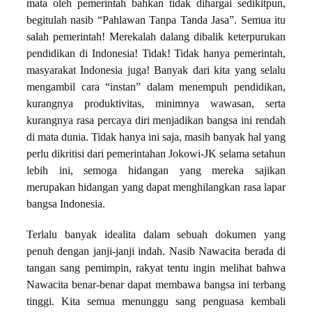
mata oleh pemerintah bahkan tidak dihargai sedikitpun,
begitulah nasib “Pahlawan Tanpa Tanda Jasa”. Semua itu
salah pemerintah! Merekalah dalang dibalik keterpurukan
pendidikan di Indonesia! Tidak! Tidak hanya pemerintah,
masyarakat Indonesia juga! Banyak dari kita yang selalu
mengambil cara “instan” dalam menempuh pendidikan,
kurangnya produktivitas, minimnya wawasan, serta
kurangnya rasa percaya diri menjadikan bangsa ini rendah
di mata dunia. Tidak hanya ini saja, masih banyak hal yang
perlu dikritisi dari pemerintahan Jokowi-JK selama setahun
lebih ini, semoga hidangan yang mereka sajikan
merupakan hidangan yang dapat menghilangkan rasa lapar
bangsa Indonesia.
Terlalu banyak idealita dalam sebuah dokumen yang
penuh dengan janji-janji indah. Nasib Nawacita berada di
tangan sang pemimpin, rakyat tentu ingin melihat bahwa
Nawacita benar-benar dapat membawa bangsa ini terbang
tinggi. Kita semua menunggu sang penguasa kembali