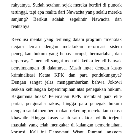
rakyatnya. Sudah setahun sejak mereka berdiri di puncak
tertinggi, tapi apa realita dari Nawacita yang selalu mereka
sanjung? Berikut adalah segelintir Nawacita dan
realitanya.
Revolusi mental yang tertuang dalam program “menolak
negara lemah dengan melakukan reformasi sistem
penegakan hukum yang bebas korupsi, bermartabat, dan
terpercaya” menjadi sangat menarik ketika terjadi banyak
penyimpangan di dalamnya. Masih ingat dengan kasus
kriminalisasi Ketua KPK dan para pendukungnya?
Dengan sangat jelas menggambarkan bahwa Jokowi
seakan kehilangan kepemimpinan atas penegakan hukum.
Bagaimana tidak? Pelemahan KPK membuat para elite
partai, pengusaha rakus, hingga para penegak hukum
dengan santai memberi makan rekening mereka tanpa rasa
khawatir. Hingga kasus salah satu aktor politik terjerat
masalah yang telah mengakar di kalangan pemerintahan,
korupsi. Kali ini Damayanti Wisnu Putranti, anggota