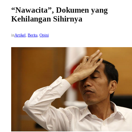
“Nawacita”, Dokumen yang
Kehilangan Sihirnya
in
Artikel
, 
Berita
, 
Opini