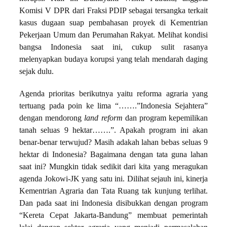
Komisi V DPR dari Fraksi PDIP sebagai tersangka terkait
kasus dugaan suap pembahasan proyek di Kementrian
Pekerjaan Umum dan Perumahan Rakyat. Melihat kondisi
bangsa Indonesia saat ini, cukup sulit rasanya
melenyapkan budaya korupsi yang telah mendarah daging
sejak dulu.
Agenda prioritas berikutnya yaitu reforma agraria yang
tertuang pada poin ke lima “…….”Indonesia Sejahtera”
dengan mendorong
land reform
dan program kepemilikan
tanah seluas 9 hektar…….”. Apakah program ini akan
benar-benar terwujud? Masih adakah lahan bebas seluas 9
hektar di Indonesia? Bagaimana dengan tata guna lahan
saat ini? Mungkin tidak sedikit dari kita yang meragukan
agenda Jokowi-JK yang satu ini. Dilihat sejauh ini, kinerja
Kementrian Agraria dan Tata Ruang tak kunjung terlihat.
Dan pada saat ini Indonesia disibukkan dengan program
“Kereta Cepat Jakarta-Bandung” membuat pemerintah