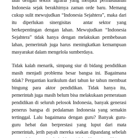
lalai dengan sektor agraria yang menjadi permasalahan
Indonesia sejak berakhirnya zaman orde baru. Memang
cukup sulit mewujudkan “Indonesia Sejahtera”, maka dari
itu diperlukan sinergisitas antar sektor yang
berkepentingan dengan lahan. Mewujudkan “Indonesia
Sejahtera” tidak hanya dengan melakukan pembebasan
lahan, pemerintah juga harus meningkatkan kemampuan
masyarakat dalam mengelola sumberdaya.
Tidak kalah menarik, simpang siur di bidang pendidikan
masih menjadi problema besar bangsa ini. Bagaimana
tidak? Pergantian kurikulum dari tahun ke tahun membuat
bingung para aktor pendidikan. Tidak hanya itu,
pemerintah juga masih belum bisa melakukaan pemerataan
pendidikan di seluruh pelosok Indonesia, banyak generasi
penerus bangsa di pedalaman Indonesia yang semakin
tertinggal. Lalu bagaimana dengan guru? Banyak guru-
guru hebat dan berprestasi yang luput dari mata
pemerintah, jerih payah mereka seakan dipandang sebelah