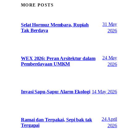
MORE POSTS
31 May
Selat Hormuz Membara, Rupiah
Tak Berdaya
2026
24 May
WEX 2026: Peran Arsitektur dalam
Pemberdayaan UMKM
2026
14 May 2026
Invasi Sapu-Sapu: Alarm Ekologi
24 April
Ramai dan Terpakai, Sepi bak tak
Tergapai
2026