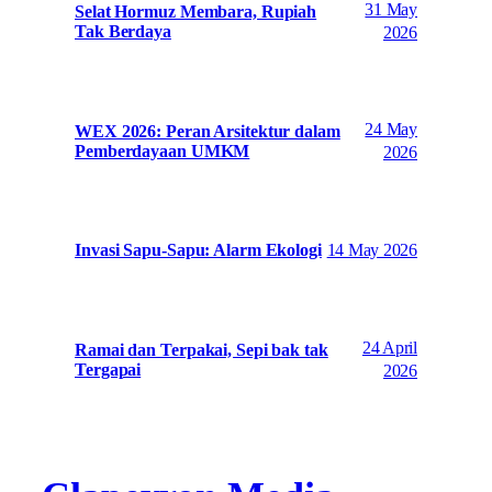
31 May
Selat Hormuz Membara, Rupiah
Tak Berdaya
2026
24 May
WEX 2026: Peran Arsitektur dalam
Pemberdayaan UMKM
2026
14 May 2026
Invasi Sapu-Sapu: Alarm Ekologi
24 April
Ramai dan Terpakai, Sepi bak tak
Tergapai
2026