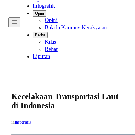
Infografik
Opini
Opini
Balada Kampus Kerakyatan
Berita
Kilas
Rehat
Liputan
Kecelakaan Transportasi Laut
di Indonesia
in
Infografik