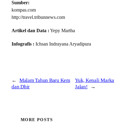
Sumber:
kompas.com
http://travel.tribunnews.com
Artikel dan Data :
Yepy Martha
Infografis :
Ichsan Indrayana Aryadipura
←
Malam Tahun Baru Kem
Yuk, Kenali Marka
dan Dhir
Jalan!
→
MORE POSTS