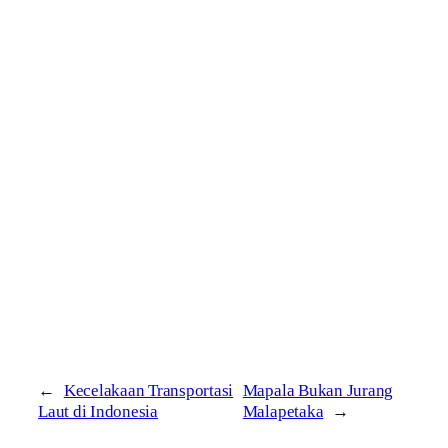
←
Kecelakaan Transportasi
Mapala Bukan Jurang
Laut di Indonesia
Malapetaka
→