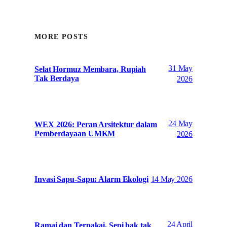
MORE POSTS
31 May
Selat Hormuz Membara, Rupiah
Tak Berdaya
2026
24 May
WEX 2026: Peran Arsitektur dalam
Pemberdayaan UMKM
2026
14 May 2026
Invasi Sapu-Sapu: Alarm Ekologi
24 April
Ramai dan Terpakai, Sepi bak tak