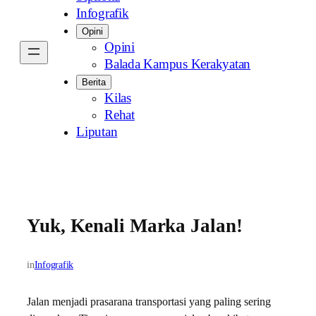
Infografik
Opini
Opini
Balada Kampus Kerakyatan
Berita
Kilas
Rehat
Liputan
Yuk, Kenali Marka Jalan!
in
Infografik
Jalan menjadi prasarana transportasi yang paling sering