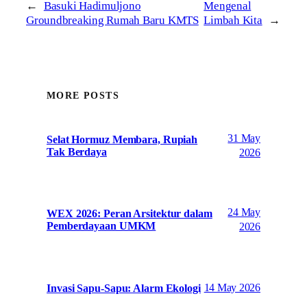
←
Basuki Hadimuljono
Mengenal
Groundbreaking Rumah Baru KMTS
Limbah Kita
→
MORE POSTS
31 May
Selat Hormuz Membara, Rupiah
Tak Berdaya
2026
24 May
WEX 2026: Peran Arsitektur dalam
Pemberdayaan UMKM
2026
14 May 2026
Invasi Sapu-Sapu: Alarm Ekologi