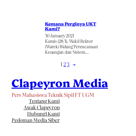
Kemana Perginya UKT
Kami?
30 January 2021
Kamis (28/1), Wakil Rektor
(Warek) Bidang Perencanaan
Keuangan dan Sistem…
1
2
3
→
Clapeyron Media
Pers Mahasiswa Teknik Sipil FT UGM
Tentang Kami
Awak Clapeyron
Hubungi Kami
Pedoman Media Siber