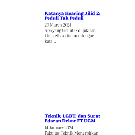
Katanya Hearing Jilid 2:
Peduli Tak Peduli
20 March 2024
Apa yang terlintas di pikiran
kita ketika kita mendengar
kata…
Teknik, LGBT, dan Surat
Edaran Dekat FT UGM
14 January 2024
Fakultas Teknik Menerbitkan