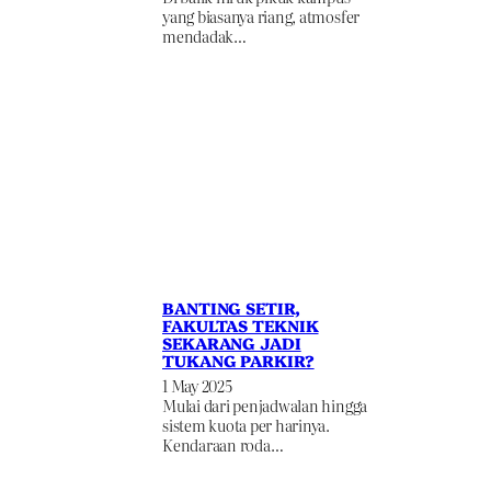
yang biasanya riang, atmosfer
mendadak…
BANTING SETIR,
FAKULTAS TEKNIK
SEKARANG JADI
TUKANG PARKIR?
1 May 2025
Mulai dari penjadwalan hingga
sistem kuota per harinya.
Kendaraan roda…