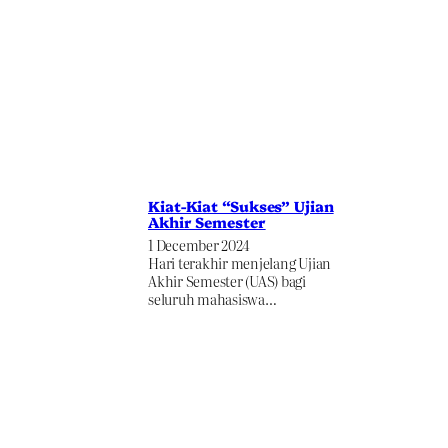
Kiat-Kiat “Sukses” Ujian
Akhir Semester
1 December 2024
Hari terakhir menjelang Ujian
Akhir Semester (UAS) bagi
seluruh mahasiswa…