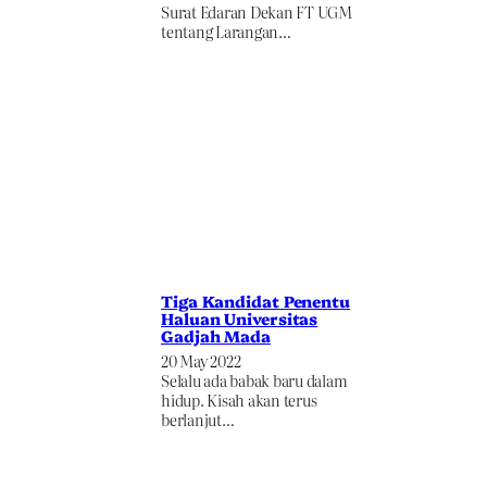
Surat Edaran Dekan FT UGM
tentang Larangan…
Tiga Kandidat Penentu
Haluan Universitas
Gadjah Mada
20 May 2022
Selalu ada babak baru dalam
hidup. Kisah akan terus
berlanjut…