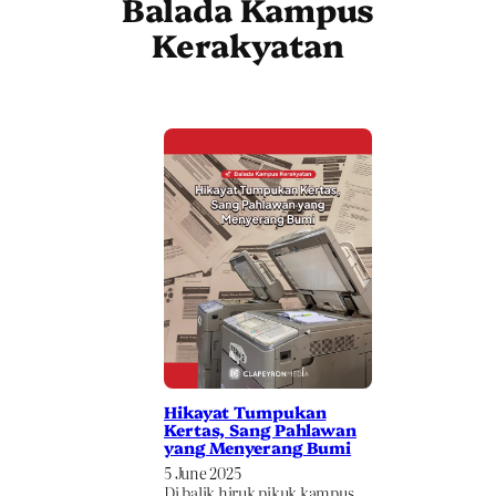
Balada Kampus
Kerakyatan
Hikayat Tumpukan
Kertas, Sang Pahlawan
yang Menyerang Bumi
5 June 2025
Di balik hiruk pikuk kampus