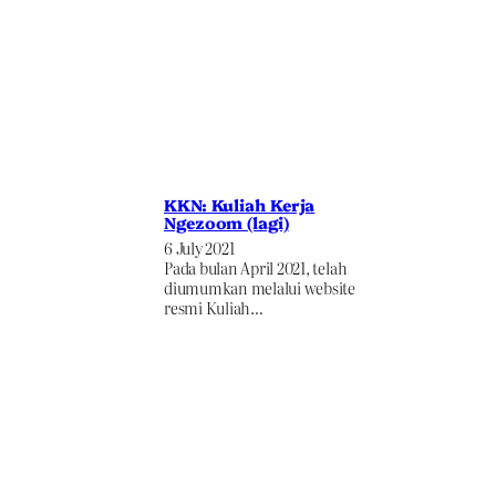
KKN: Kuliah Kerja
Ngezoom (lagi)
6 July 2021
Pada bulan April 2021, telah
diumumkan melalui website
resmi Kuliah…