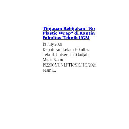
Tinjauan Kebijakan “No
Plastic Wrap” di Kantin
Fakultas Teknik UGM
13 July 2024
Keputusan Dekan Fakultas
Teknik Universitas Gadjah
Mada Nomor
1922005/UN1.FTK/SK/HK/2024
resmi…