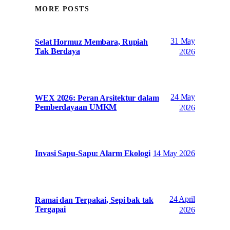
MORE POSTS
31 May
Selat Hormuz Membara, Rupiah
Tak Berdaya
2026
24 May
WEX 2026: Peran Arsitektur dalam
Pemberdayaan UMKM
2026
14 May 2026
Invasi Sapu-Sapu: Alarm Ekologi
24 April
Ramai dan Terpakai, Sepi bak tak
Tergapai
2026