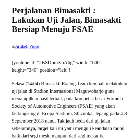
Perjalanan Bimasakti :
Lakukan Uji Jalan, Bimasakti
Bersiap Menuju FSAE
in
Artikel
, 
Video
[youtube id=”2BSDomXhA6g” width=”600″
height=”340″ position=”left”]
Selasa (24/04) Bimasakti Racing Team kembali melakukan
uji jalan di Stadion Internasional Maguwoharjo guna
menampilkan hasil terbaik pada kompetisi besar Formula
Society of Automotive Engineers (FSAE) yang akan
berlangsung di Ecopa Stadium, Shizuoka, Jepang pada 4-8
September 2018 nanti. Tak jauh beda dari uji jalan
sebelumnya, target kali ini yaitu menguji keandalan mobil
baik dari segi mesin maupun dari segi mekanis.