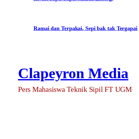
Ramai dan Terpakai, Sepi bak tak Tergapai
Clapeyron Media
Pers Mahasiswa Teknik Sipil FT UGM