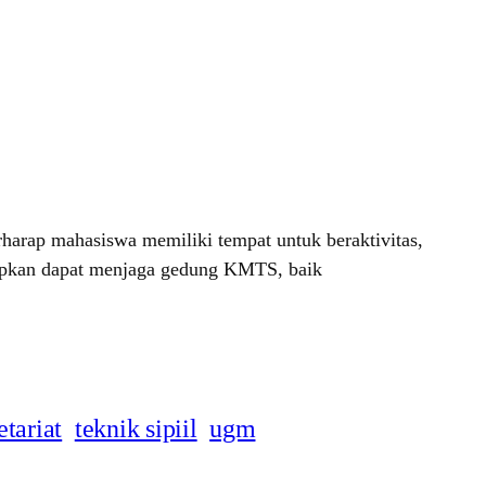
arap mahasiswa memiliki tempat untuk beraktivitas,
arapkan dapat menjaga gedung KMTS, baik
etariat
teknik sipiil
ugm