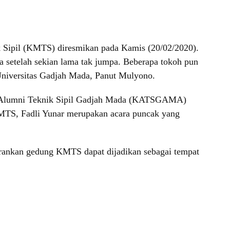
ik Sipil (KMTS) diresmikan pada Kamis (20/02/2020).
 setelah sekian lama tak jumpa. Beberapa tokoh pun
 Universitas Gadjah Mada, Panut Mulyono.
ga Alumni Teknik Sipil Gadjah Mada (KATSGAMA)
TS, Fadli Yunar merupakan acara puncak yang
arankan gedung KMTS dapat dijadikan sebagai tempat