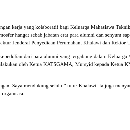
ruangan kerja yang kolaboratif bagi Keluarga Mahasiswa Tekn
sfer hangat sebab jabatan erat para alumni dan senyum sapa
 Direktur Jenderal Penyediaan Perumahan, Khalawi dan Rektor
epedulian dari para alumni yang tergabung dalam Keluar
 dilakukan oleh Ketua KATSGAMA, Mursyid kepada Ketua KM
ngan. Saya mendukung selalu,” tutur Khalawi. Ia juga meny
organisasi.