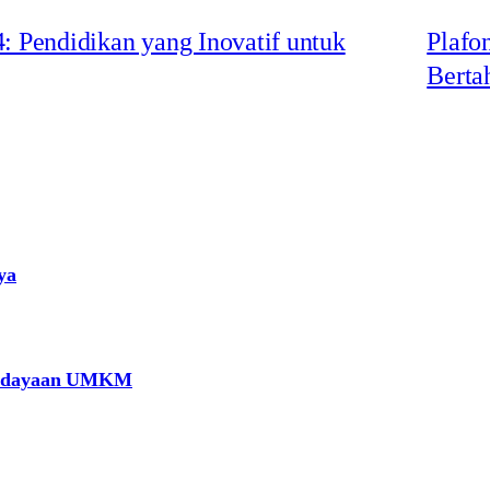
: Pendidikan yang Inovatif untuk
Plafo
Berta
ya
berdayaan UMKM