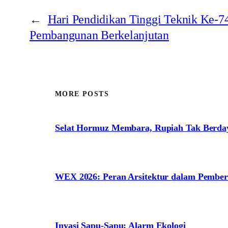
←
Hari Pendidikan Tinggi Teknik Ke-74
Pembangunan Berkelanjutan
MORE POSTS
Selat Hormuz Membara, Rupiah Tak Berda
WEX 2026: Peran Arsitektur dalam Pem
Invasi Sapu-Sapu: Alarm Ekologi