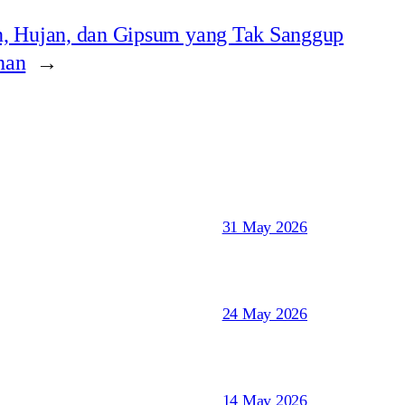
n, Hujan, dan Gipsum yang Tak Sanggup
han
→
31 May 2026
24 May 2026
14 May 2026