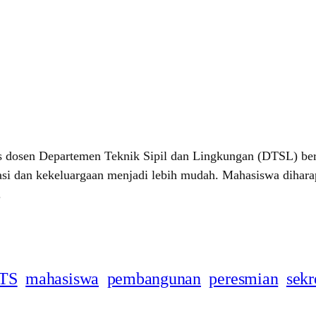
dosen Departemen Teknik Sipil dan Lingkungan (DTSL) berh
nikasi dan kekeluargaan menjadi lebih mudah. Mahasiswa dih
.
TS
mahasiswa
pembangunan
peresmian
sekr