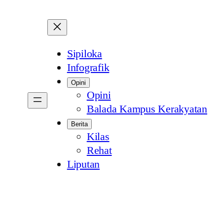
Sipiloka
Infografik
Opini
Opini
Balada Kampus Kerakyatan
Berita
Kilas
Rehat
Liputan