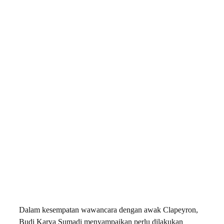
Dalam kesempatan wawancara dengan awak Clapeyron,
Budi Karya Sumadi menyampaikan perlu dilakukan