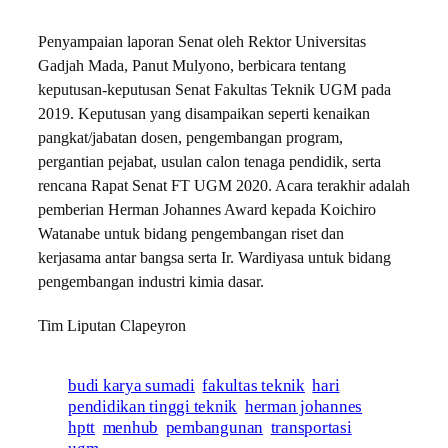
Penyampaian laporan Senat oleh Rektor Universitas
Gadjah Mada, Panut Mulyono, berbicara tentang
keputusan-keputusan Senat Fakultas Teknik UGM pada
2019. Keputusan yang disampaikan seperti kenaikan
pangkat/jabatan dosen, pengembangan program,
pergantian pejabat, usulan calon tenaga pendidik, serta
rencana Rapat Senat FT UGM 2020. Acara terakhir adalah
pemberian Herman Johannes Award kepada Koichiro
Watanabe untuk bidang pengembangan riset dan
kerjasama antar bangsa serta Ir. Wardiyasa untuk bidang
pengembangan industri kimia dasar.
Tim Liputan Clapeyron
budi karya sumadi
fakultas teknik
hari
pendidikan tinggi teknik
herman johannes
hptt
menhub
pembangunan
transportasi