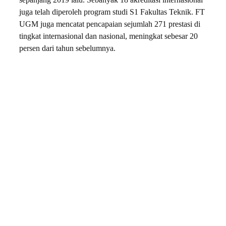
sepanjang 2019 lalu. Sebanyak 18 akreditasi internasional
juga telah diperoleh program studi S1 Fakultas Teknik. FT
UGM juga mencatat pencapaian sejumlah 271 prestasi di
tingkat internasional dan nasional, meningkat sebesar 20
persen dari tahun sebelumnya.