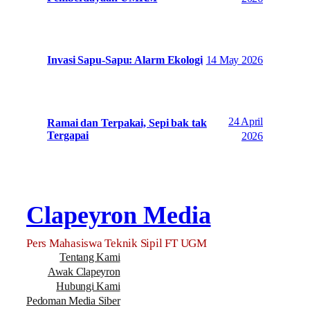
14 May 2026
Invasi Sapu-Sapu: Alarm Ekologi
24 April
Ramai dan Terpakai, Sepi bak tak
Tergapai
2026
Clapeyron Media
Pers Mahasiswa Teknik Sipil FT UGM
Tentang Kami
Awak Clapeyron
Hubungi Kami
Pedoman Media Siber