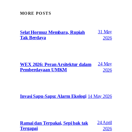
MORE POSTS
31 May
Selat Hormuz Membara, Rupiah
Tak Berdaya
2026
24 May
WEX 2026: Peran Arsitektur dalam
Pemberdayaan UMKM
2026
14 May 2026
Invasi Sapu-Sapu: Alarm Ekologi
24 April
Ramai dan Terpakai, Sepi bak tak
Tergapai
2026