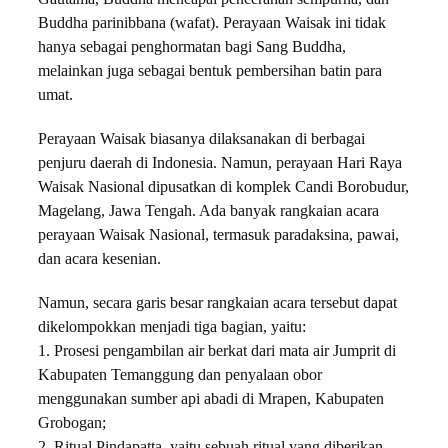
Buddha parinibbana (wafat). Perayaan Waisak ini tidak
hanya sebagai penghormatan bagi Sang Buddha,
melainkan juga sebagai bentuk pembersihan batin para
umat.
Perayaan Waisak biasanya dilaksanakan di berbagai
penjuru daerah di Indonesia. Namun, perayaan Hari Raya
Waisak Nasional dipusatkan di komplek Candi Borobudur,
Magelang, Jawa Tengah. Ada banyak rangkaian acara
perayaan Waisak Nasional, termasuk paradaksina, pawai,
dan acara kesenian.
Namun, secara garis besar rangkaian acara tersebut dapat
dikelompokkan menjadi tiga bagian, yaitu:
1. Prosesi pengambilan air berkat dari mata air Jumprit di
Kabupaten Temanggung dan penyalaan obor
menggunakan sumber api abadi di Mrapen, Kabupaten
Grobogan;
2. Ritual Pindapatta, yaitu sebuah ritual yang diberikan