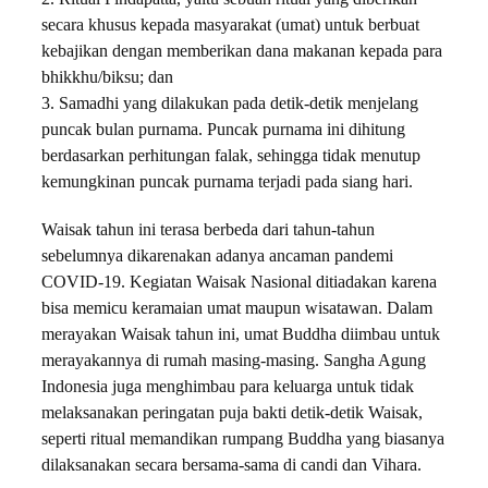
secara khusus kepada masyarakat (umat) untuk berbuat
kebajikan dengan memberikan dana makanan kepada para
bhikkhu/biksu; dan
3. Samadhi yang dilakukan pada detik-detik menjelang
puncak bulan purnama. Puncak purnama ini dihitung
berdasarkan perhitungan falak, sehingga tidak menutup
kemungkinan puncak purnama terjadi pada siang hari.
Waisak tahun ini terasa berbeda dari tahun-tahun
sebelumnya dikarenakan adanya ancaman pandemi
COVID-19. Kegiatan Waisak Nasional ditiadakan karena
bisa memicu keramaian umat maupun wisatawan. Dalam
merayakan Waisak tahun ini, umat Buddha diimbau untuk
merayakannya di rumah masing-masing. Sangha Agung
Indonesia juga menghimbau para keluarga untuk tidak
melaksanakan peringatan puja bakti detik-detik Waisak,
seperti ritual memandikan rumpang Buddha yang biasanya
dilaksanakan secara bersama-sama di candi dan Vihara.