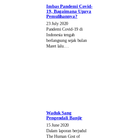
Imbas Pandemi Covid-
19, Bagaimana Upaya
Pemulihannya?
23 July 2020
Pandemi Covid-19 di
Indonesia tengah
berlangsung sejak bulan
Maret lalu.…
Waduk Sang
Pengendali Banjir
15 June 2020
Dalam laporan berjudul
The Human Cost of