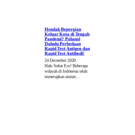
Hendak Bepergian
Keluar Kota di Tengah
Pandemi? Pahami
Dahulu Perbedaan
Rapid Test Antigen dan
Rapid Test Antibodi!
24 December 2020
Halo Sobat Ero! Beberapa
wilayah di Indonesia telah
menerapkan aturan…