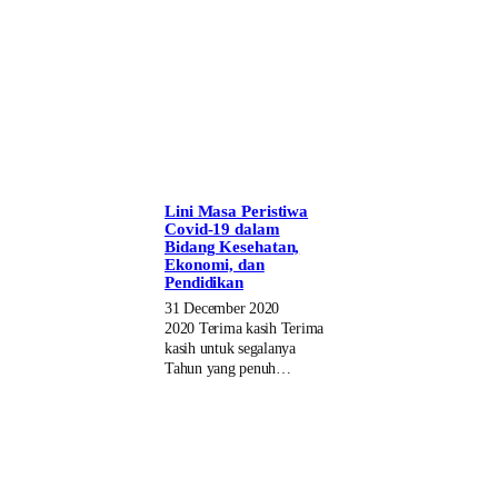
Lini Masa Peristiwa
Covid-19 dalam
Bidang Kesehatan,
Ekonomi, dan
Pendidikan
31 December 2020
2020 Terima kasih Terima
kasih untuk segalanya
Tahun yang penuh…