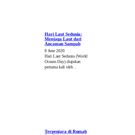
Hari Laut Sedunia:
Menjaga Laut dari
Ancaman Sampah
8 June 2020
Hari Laut Sedunia (World
Oceans Day) diajukan
pertama kali oleh…
Terpenjara di Rumah