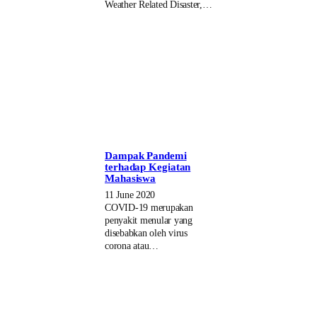
Weather Related Disaster,…
Dampak Pandemi
terhadap Kegiatan
Mahasiswa
11 June 2020
COVID-19 merupakan
penyakit menular yang
disebabkan oleh virus
corona atau…