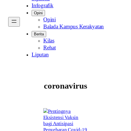
Infografik
Opini
Opini
Balada Kampus Kerakyatan
Berita
Kilas
Rehat
Liputan
coronavirus