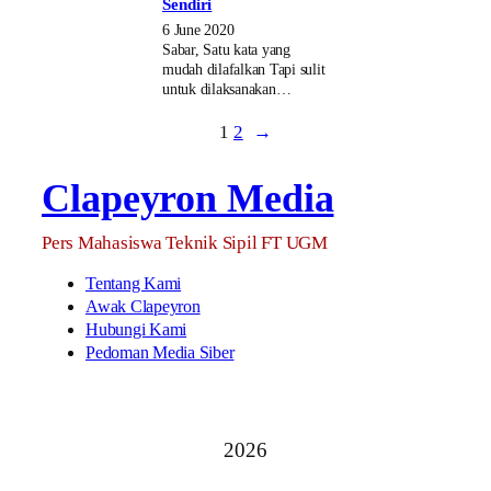
Sendiri
6 June 2020
Sabar, Satu kata yang
mudah dilafalkan Tapi sulit
untuk dilaksanakan…
1
2
→
Clapeyron Media
Pers Mahasiswa Teknik Sipil FT UGM
Tentang Kami
Awak Clapeyron
Hubungi Kami
Pedoman Media Siber
2026