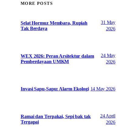
MORE POSTS
31 May
Selat Hormuz Membara, Rupiah
Tak Berdaya
2026
24 May
WEX 2026: Peran Arsitektur dalam
Pemberdayaan UMKM
2026
14 May 2026
Invasi Sapu-Sapu: Alarm Ekologi
24 April
Ramai dan Terpakai, Sepi bak tak
Tergapai
2026