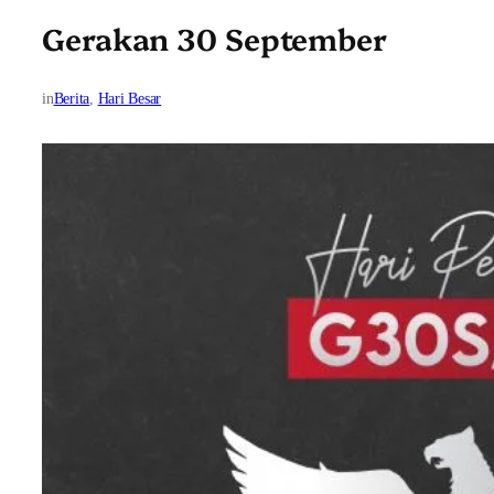
Gerakan 30 September
in
Berita
, 
Hari Besar