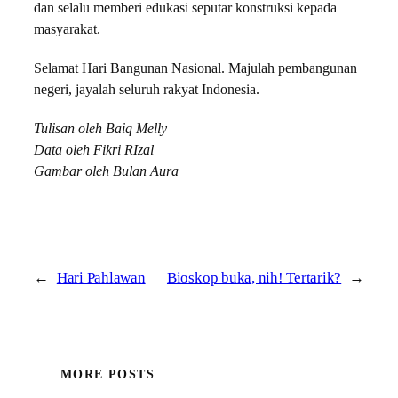
dan selalu memberi edukasi seputar konstruksi kepada
masyarakat.
Selamat Hari Bangunan Nasional. Majulah pembangunan
negeri, jayalah seluruh rakyat Indonesia.
Tulisan oleh Baiq Melly
Data oleh Fikri RIzal
Gambar oleh Bulan Aura
←
Hari Pahlawan
Bioskop buka, nih! Tertarik?
→
MORE POSTS