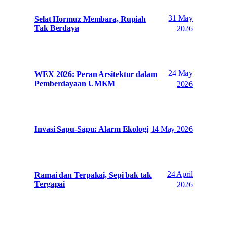
31 May
Selat Hormuz Membara, Rupiah
Tak Berdaya
2026
24 May
WEX 2026: Peran Arsitektur dalam
Pemberdayaan UMKM
2026
14 May 2026
Invasi Sapu-Sapu: Alarm Ekologi
24 April
Ramai dan Terpakai, Sepi bak tak
Tergapai
2026