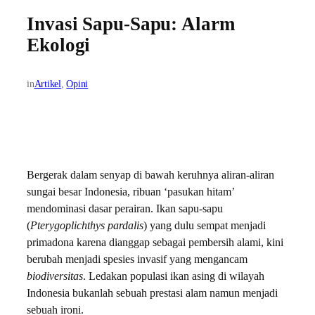
Invasi Sapu-Sapu: Alarm
Ekologi
in
Artikel
, 
Opini
Bergerak dalam senyap di bawah keruhnya aliran-aliran
sungai besar Indonesia, ribuan ‘pasukan hitam’
mendominasi dasar perairan. Ikan sapu-sapu
(
Pterygoplichthys pardalis
) yang dulu sempat menjadi
primadona karena dianggap sebagai pembersih alami, kini
berubah menjadi spesies invasif yang mengancam
biodiversitas
. Ledakan populasi ikan asing di wilayah
Indonesia bukanlah sebuah prestasi alam namun menjadi
sebuah ironi.