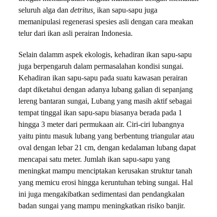
seluruh alga dan
detritus,
ikan sapu-sapu juga
memanipulasi regenerasi spesies asli dengan cara meakan
telur dari ikan asli perairan Indonesia.
Selain dalamm aspek ekologis, kehadiran ikan sapu-sapu
juga berpengaruh dalam permasalahan kondisi sungai.
Kehadiran ikan sapu-sapu pada suatu kawasan perairan
dapt diketahui dengan adanya lubang galian di sepanjang
lereng bantaran sungai, Lubang yang masih aktif sebagai
tempat tinggal ikan sapu-sapu biasanya berada pada 1
hingga 3 meter dari permukaan air. Ciri-ciri lubangnya
yaitu pintu masuk lubang yang berbentung triangular atau
oval dengan lebar 21 cm, dengan kedalaman lubang dapat
mencapai satu meter. Jumlah ikan sapu-sapu yang
meningkat mampu menciptakan kerusakan struktur tanah
yang memicu erosi hingga keruntuhan tebing sungai. Hal
ini juga mengakibatkan sedimentasi dan pendangkalan
badan sungai yang mampu meningkatkan risiko banjir.