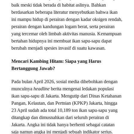
baik meski tidak berada di habitat aslinya. Bahkan
berdasarkan beberapa literatur menyebutkan bahwa ikan
ini mampu hidup di perairan dengan kadar oksigen rendah,
perairan dengan kandungan logam berat, serta perairan
yang tercemar oleh limbah aktivitas manusia. Kemampuan
bertahan hidupnya ini membuat ikan sapu-sapu dapat
berubah menjadi spesies invasif di suatu kawasan.
Mencari Kambing Hitam: Siapa yang Harus
Bertanggung Jawab?
Pada bulan April 2026, sosial media dihebohkan dengan
munculnya
headline
berita mengenai ledakan populasi
ikan sapu-sapu di Jakarta. Mengutip dari Dinas Ketahanan
Pangan, Kelautan, dan Pertnian (KPKP) Jakarta, hingga
23 April sudah ada total 10,189 ton ikan sapu-sapu yang
ditangkap dan dimusnahkan dari seluruh perairan di
Jakarta. Angka ini tidak hanya berhenti sebagai catatan
saja namun angka ini menjadi sebuah indikator serius.