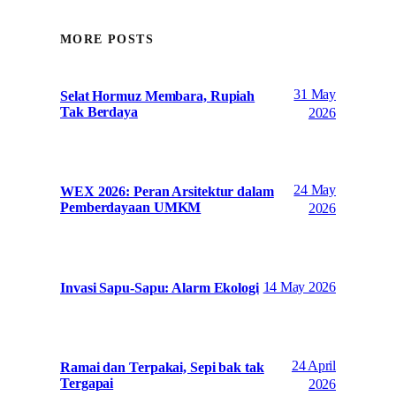
MORE POSTS
31 May
Selat Hormuz Membara, Rupiah
Tak Berdaya
2026
24 May
WEX 2026: Peran Arsitektur dalam
Pemberdayaan UMKM
2026
14 May 2026
Invasi Sapu-Sapu: Alarm Ekologi
24 April
Ramai dan Terpakai, Sepi bak tak
Tergapai
2026