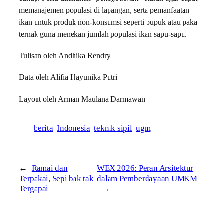
memanajemen populasi di lapangan, serta pemanfaatan
ikan untuk produk non-konsumsi seperti pupuk atau paka
ternak guna menekan jumlah populasi ikan sapu-sapu.
Tulisan oleh Andhika Rendry
Data oleh Alifia Hayunika Putri
Layout oleh Arman Maulana Darmawan
berita
Indonesia
teknik sipil
ugm
←
Ramai dan
WEX 2026: Peran Arsitektur
Terpakai, Sepi bak tak
dalam Pemberdayaan UMKM
Tergapai
→