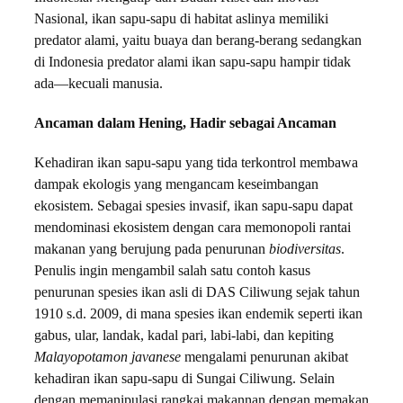
Nasional, ikan sapu-sapu di habitat aslinya memiliki
predator alami, yaitu buaya dan berang-berang sedangkan
di Indonesia predator alami ikan sapu-sapu hampir tidak
ada—kecuali manusia.
Ancaman dalam Hening, Hadir sebagai Ancaman
Kehadiran ikan sapu-sapu yang tida terkontrol membawa
dampak ekologis yang mengancam keseimbangan
ekosistem. Sebagai spesies invasif, ikan sapu-sapu dapat
mendominasi ekosistem dengan cara memonopoli rantai
makanan yang berujung pada penurunan
biodiversitas
.
Penulis ingin mengambil salah satu contoh kasus
penurunan spesies ikan asli di DAS Ciliwung sejak tahun
1910 s.d. 2009, di mana spesies ikan endemik seperti ikan
gabus, ular, landak, kadal pari, labi-labi, dan kepiting
Malayopotamon javanese
mengalami penurunan akibat
kehadiran ikan sapu-sapu di Sungai Ciliwung. Selain
dengan memanipulasi rangkai makannan dengan memakan