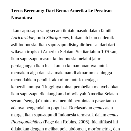
Terus Berenang: Dari Benua Amerika ke Perairan
Nusantara
Ikan sapu-sapu yang secara ilmiah masuk dalam famili
Loricariidae
, ordo
Siluriformes
, bukanlah ikan endemik
asli Indonesia. Ikan sapu-sapu disinyalir berasal dari dari
wilayah tropis di Amerika Selatan. Sekitar tahun 1970-an,
ikan sapu-sapu masuk ke Indonesia melalui jalur
perdagangan ikan hias karena kemampuannya untuk
memakan alga dan sisa makanan di akuarium sehingga
memudahkan pemilik akuarium untuk menjaga
kebersihannnya. Tingginya minat pembelian menyebabkan
ikan sapu-sapu didatangkan dari wilayah Amerika Selatan
secara ‘sengaja’ untuk memenuhi permintaan pasar tanpa
adanya pengendalian populasi. Berdasarkan
genus
atau
marga, ikan sapu-sapu di Indonesia termasuk dalam
genus
Pterygoplichthys
(Page dan Robins, 2006). Identifikasi ini
dilakukan dengan melihat pola abdomen, morfometrik, dan