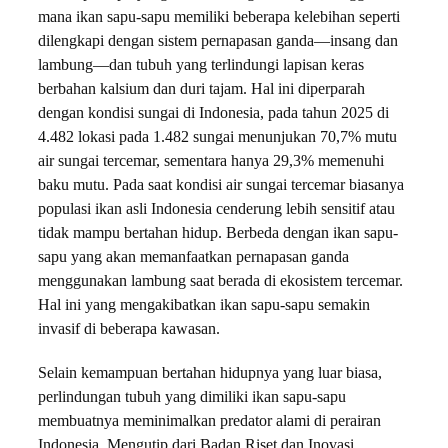
mana ikan sapu-sapu memiliki beberapa kelebihan seperti
dilengkapi dengan sistem pernapasan ganda—insang dan
lambung—dan tubuh yang terlindungi lapisan keras
berbahan kalsium dan duri tajam. Hal ini diperparah
dengan kondisi sungai di Indonesia, pada tahun 2025 di
4.482 lokasi pada 1.482 sungai menunjukan 70,7% mutu
air sungai tercemar, sementara hanya 29,3% memenuhi
baku mutu. Pada saat kondisi air sungai tercemar biasanya
populasi ikan asli Indonesia cenderung lebih sensitif atau
tidak mampu bertahan hidup. Berbeda dengan ikan sapu-
sapu yang akan memanfaatkan pernapasan ganda
menggunakan lambung saat berada di ekosistem tercemar.
Hal ini yang mengakibatkan ikan sapu-sapu semakin
invasif di beberapa kawasan.
Selain kemampuan bertahan hidupnya yang luar biasa,
perlindungan tubuh yang dimiliki ikan sapu-sapu
membuatnya meminimalkan predator alami di perairan
Indonesia. Mengutip dari Badan Riset dan Inovasi