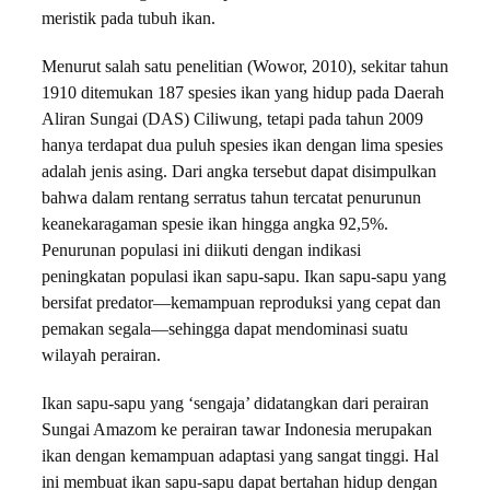
meristik pada tubuh ikan.
Menurut salah satu penelitian (Wowor, 2010), sekitar tahun
1910 ditemukan 187 spesies ikan yang hidup pada Daerah
Aliran Sungai (DAS) Ciliwung, tetapi pada tahun 2009
hanya terdapat dua puluh spesies ikan dengan lima spesies
adalah jenis asing. Dari angka tersebut dapat disimpulkan
bahwa dalam rentang serratus tahun tercatat penurunun
keanekaragaman spesie ikan hingga angka 92,5%.
Penurunan populasi ini diikuti dengan indikasi
peningkatan populasi ikan sapu-sapu. Ikan sapu-sapu yang
bersifat predator—kemampuan reproduksi yang cepat dan
pemakan segala—sehingga dapat mendominasi suatu
wilayah perairan.
Ikan sapu-sapu yang ‘sengaja’ didatangkan dari perairan
Sungai Amazom ke perairan tawar Indonesia merupakan
ikan dengan kemampuan adaptasi yang sangat tinggi. Hal
ini membuat ikan sapu-sapu dapat bertahan hidup dengan