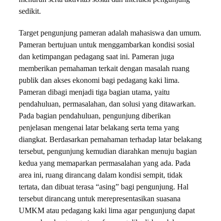
sedikit.
Target pengunjung pameran adalah mahasiswa dan umum.
Pameran bertujuan untuk menggambarkan kondisi sosial
dan ketimpangan pedagang saat ini. Pameran juga
memberikan pemahaman terkait dengan masalah ruang
publik dan akses ekonomi bagi pedagang kaki lima.
Pameran dibagi menjadi tiga bagian utama, yaitu
pendahuluan, permasalahan, dan solusi yang ditawarkan.
Pada bagian pendahuluan, pengunjung diberikan
penjelasan mengenai latar belakang serta tema yang
diangkat. Berdasarkan pemahaman terhadap latar belakang
tersebut, pengunjung kemudian diarahkan menuju bagian
kedua yang memaparkan permasalahan yang ada. Pada
area ini, ruang dirancang dalam kondisi sempit, tidak
tertata, dan dibuat terasa “asing” bagi pengunjung. Hal
tersebut dirancang untuk merepresentasikan suasana
UMKM atau pedagang kaki lima agar pengunjung dapat