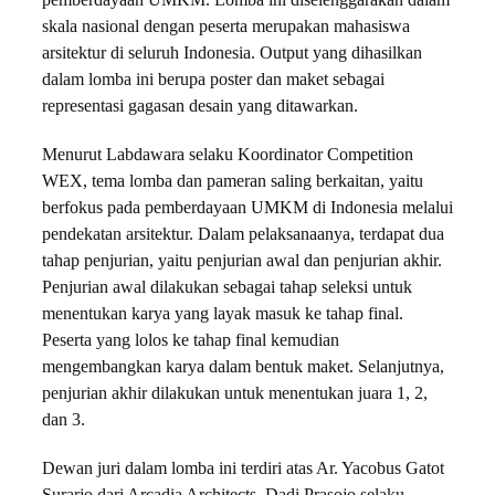
skala nasional dengan peserta merupakan mahasiswa
arsitektur di seluruh Indonesia. Output yang dihasilkan
dalam lomba ini berupa poster dan maket sebagai
representasi gagasan desain yang ditawarkan.
Menurut Labdawara selaku Koordinator Competition
WEX, tema lomba dan pameran saling berkaitan, yaitu
berfokus pada pemberdayaan UMKM di Indonesia melalui
pendekatan arsitektur. Dalam pelaksanaanya, terdapat dua
tahap penjurian, yaitu penjurian awal dan penjurian akhir.
Penjurian awal dilakukan sebagai tahap seleksi untuk
menentukan karya yang layak masuk ke tahap final.
Peserta yang lolos ke tahap final kemudian
mengembangkan karya dalam bentuk maket. Selanjutnya,
penjurian akhir dilakukan untuk menentukan juara 1, 2,
dan 3.
Dewan juri dalam lomba ini terdiri atas Ar. Yacobus Gatot
Surarjo dari Arcadia Architects, Dadi Prasojo selaku