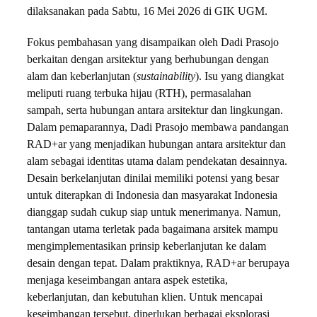
dilaksanakan pada Sabtu, 16 Mei 2026 di GIK UGM.
Fokus pembahasan yang disampaikan oleh Dadi Prasojo
berkaitan dengan arsitektur yang berhubungan dengan
alam dan keberlanjutan (
sustainability
). Isu yang diangkat
meliputi ruang terbuka hijau (RTH), permasalahan
sampah, serta hubungan antara arsitektur dan lingkungan.
Dalam pemaparannya, Dadi Prasojo membawa pandangan
RAD+ar yang menjadikan hubungan antara arsitektur dan
alam sebagai identitas utama dalam pendekatan desainnya.
Desain berkelanjutan dinilai memiliki potensi yang besar
untuk diterapkan di Indonesia dan masyarakat Indonesia
dianggap sudah cukup siap untuk menerimanya. Namun,
tantangan utama terletak pada bagaimana arsitek mampu
mengimplementasikan prinsip keberlanjutan ke dalam
desain dengan tepat. Dalam praktiknya, RAD+ar berupaya
menjaga keseimbangan antara aspek estetika,
keberlanjutan, dan kebutuhan klien. Untuk mencapai
keseimbangan tersebut, diperlukan berbagai eksplorasi