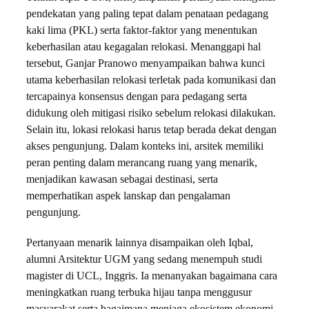
pendekatan yang paling tepat dalam penataan pedagang
kaki lima (PKL) serta faktor-faktor yang menentukan
keberhasilan atau kegagalan relokasi. Menanggapi hal
tersebut, Ganjar Pranowo menyampaikan bahwa kunci
utama keberhasilan relokasi terletak pada komunikasi dan
tercapainya konsensus dengan para pedagang serta
didukung oleh mitigasi risiko sebelum relokasi dilakukan.
Selain itu, lokasi relokasi harus tetap berada dekat dengan
akses pengunjung. Dalam konteks ini, arsitek memiliki
peran penting dalam merancang ruang yang menarik,
menjadikan kawasan sebagai destinasi, serta
memperhatikan aspek lanskap dan pengalaman
pengunjung.
Pertanyaan menarik lainnya disampaikan oleh Iqbal,
alumni Arsitektur UGM yang sedang menempuh studi
magister di UCL, Inggris. Ia menanyakan bagaimana cara
meningkatkan ruang terbuka hijau tanpa menggusur
masyarakat serta bagaimana menjaga ekosistem ekonomi