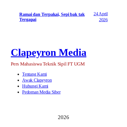
24 April
Ramai dan Terpakai, Sepi bak tak
Tergapai
2026
Clapeyron Media
Pers Mahasiswa Teknik Sipil FT UGM
Tentang Kami
Awak Clapeyron
Hubungi Kami
Pedoman Media Siber
2026