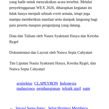
yang hadir untuk menyaksikan acara tersebut. Melalui
penyelenggaraan WEX 2026, diharapkan kegiatan ini
tidak hanya menjadi sebuah
event
semata, tetapi juga
mampu memberikan manfaat serta dampak langsung bagi
para peserta maupun pengunjung yang datang.
Data dan Tulisan oleh Naura Syakirani Hasya dan Keesha
Rygel
Dokumentasi dan Layout oleh Naiwa Septa Cahyatari
Tim Liputan Naura Syakirani Hasya, Keesha Rygel, dan
Naiwa Septa Cahyatari
arsitektur
CLAPEYRON
Indonesia
mahasiswa
pembangunan
teknik sipil
ugm
←
Invasi Sapu-Sapu:
Selat Hormuz Membara,