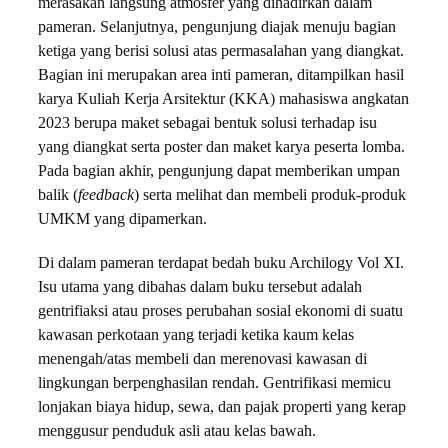
merasakan langsung atmosfer yang dihadirkan dalam
pameran. Selanjutnya, pengunjung diajak menuju bagian
ketiga yang berisi solusi atas permasalahan yang diangkat.
Bagian ini merupakan area inti pameran, ditampilkan hasil
karya Kuliah Kerja Arsitektur (KKA) mahasiswa angkatan
2023 berupa maket sebagai bentuk solusi terhadap isu
yang diangkat serta poster dan maket karya peserta lomba.
Pada bagian akhir, pengunjung dapat memberikan umpan
balik (
feedback
) serta melihat dan membeli produk-produk
UMKM yang dipamerkan.
Di dalam pameran terdapat bedah buku Archilogy Vol XI.
Isu utama yang dibahas dalam buku tersebut adalah
gentrifiaksi atau proses perubahan sosial ekonomi di suatu
kawasan perkotaan yang terjadi ketika kaum kelas
menengah/atas membeli dan merenovasi kawasan di
lingkungan berpenghasilan rendah. Gentrifikasi memicu
lonjakan biaya hidup, sewa, dan pajak properti yang kerap
menggusur penduduk asli atau kelas bawah.