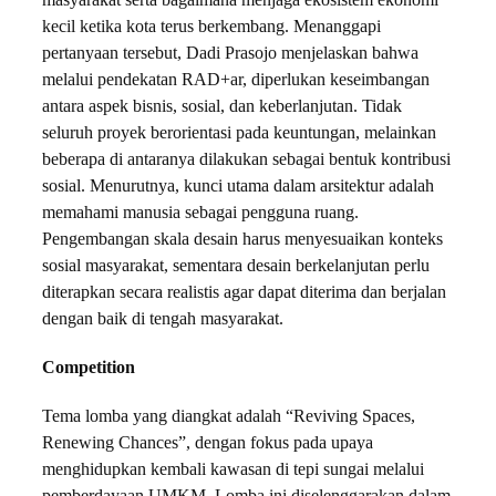
kecil ketika kota terus berkembang. Menanggapi
pertanyaan tersebut, Dadi Prasojo menjelaskan bahwa
melalui pendekatan RAD+ar, diperlukan keseimbangan
antara aspek bisnis, sosial, dan keberlanjutan. Tidak
seluruh proyek berorientasi pada keuntungan, melainkan
beberapa di antaranya dilakukan sebagai bentuk kontribusi
sosial. Menurutnya, kunci utama dalam arsitektur adalah
memahami manusia sebagai pengguna ruang.
Pengembangan skala desain harus menyesuaikan konteks
sosial masyarakat, sementara desain berkelanjutan perlu
diterapkan secara realistis agar dapat diterima dan berjalan
dengan baik di tengah masyarakat.
Competition
Tema lomba yang diangkat adalah “Reviving Spaces,
Renewing Chances”, dengan fokus pada upaya
menghidupkan kembali kawasan di tepi sungai melalui
pemberdayaan UMKM. Lomba ini diselenggarakan dalam