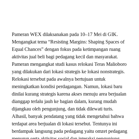
Pameran WEX dilaksanakan pada 10–17 Mei di GIK.
Mengangkat tema “Resisting Margins: Shaping Spaces of
Equal Chances” dengan fokus pada ketimpangan ruang
aktivitas jual beli bagi pedagang kecil dan masyarakat.
Pameran mengangkat studi kasus relokasi Teras Malioboro
yang dilakukan dari lokasi strategis ke lokasi nonstrategis.
Relokasi tersebut pada awalnya bertujuan untuk
meningkatkan kondisi perdagangan. Namun, lokasi baru
dinilai kurang strategis karena akses menuju area berjualan
dianggap terlalu jauh ke bagian dalam, kurang mudah
dijangkau oleh pengunjung, dan tidak dilewati turis.
Alhasil, banyak pendatang yang tidak mengetahui bahwa
terdapat area berjualan di lokasi tersebut. Tentunya ini
berdampak langsung pada pedagang yaitu omzet pedagang
menurun serta aktivitas sosial dan interaksi pengunjung