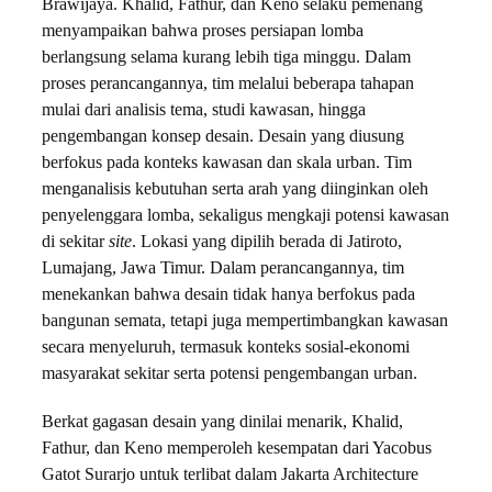
Brawijaya. Khalid, Fathur, dan Keno selaku pemenang
menyampaikan bahwa proses persiapan lomba
berlangsung selama kurang lebih tiga minggu. Dalam
proses perancangannya, tim melalui beberapa tahapan
mulai dari analisis tema, studi kawasan, hingga
pengembangan konsep desain. Desain yang diusung
berfokus pada konteks kawasan dan skala urban. Tim
menganalisis kebutuhan serta arah yang diinginkan oleh
penyelenggara lomba, sekaligus mengkaji potensi kawasan
di sekitar
site
. Lokasi yang dipilih berada di Jatiroto,
Lumajang, Jawa Timur. Dalam perancangannya, tim
menekankan bahwa desain tidak hanya berfokus pada
bangunan semata, tetapi juga mempertimbangkan kawasan
secara menyeluruh, termasuk konteks sosial-ekonomi
masyarakat sekitar serta potensi pengembangan urban.
Berkat gagasan desain yang dinilai menarik, Khalid,
Fathur, dan Keno memperoleh kesempatan dari Yacobus
Gatot Surarjo untuk terlibat dalam Jakarta Architecture