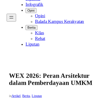
Infografik
Opini
Opini
Balada Kampus Kerakyatan
Berita
Kilas
Rehat
Liputan
WEX 2026: Peran Arsitektur
dalam Pemberdayaan UMKM
in
Artikel
, 
Berita
, 
Liputan