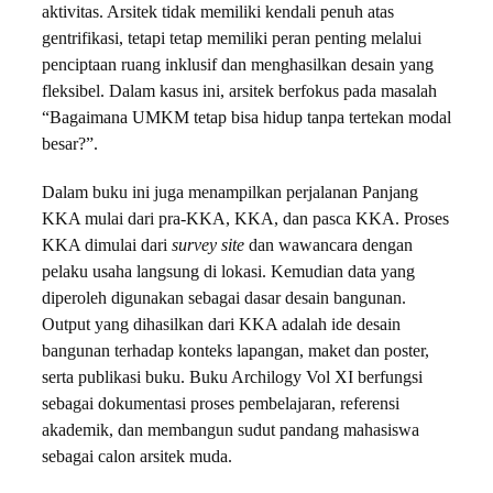
aktivitas. Arsitek tidak memiliki kendali penuh atas
gentrifikasi, tetapi tetap memiliki peran penting melalui
penciptaan ruang inklusif dan menghasilkan desain yang
fleksibel. Dalam kasus ini, arsitek berfokus pada masalah
“Bagaimana UMKM tetap bisa hidup tanpa tertekan modal
besar?”.
Dalam buku ini juga menampilkan perjalanan Panjang
KKA mulai dari pra-KKA, KKA, dan pasca KKA. Proses
KKA dimulai dari
survey
site
dan wawancara dengan
pelaku usaha langsung di lokasi. Kemudian data yang
diperoleh digunakan sebagai dasar desain bangunan.
Output yang dihasilkan dari KKA adalah ide desain
bangunan terhadap konteks lapangan, maket dan poster,
serta publikasi buku. Buku Archilogy Vol XI berfungsi
sebagai dokumentasi proses pembelajaran, referensi
akademik, dan membangun sudut pandang mahasiswa
sebagai calon arsitek muda.