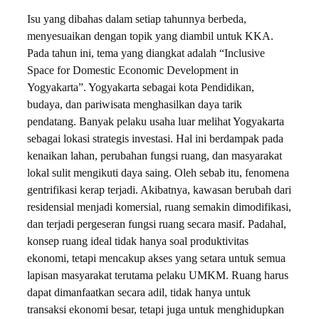
Isu yang dibahas dalam setiap tahunnya berbeda,
menyesuaikan dengan topik yang diambil untuk KKA.
Pada tahun ini, tema yang diangkat adalah “Inclusive
Space for Domestic Economic Development in
Yogyakarta”. Yogyakarta sebagai kota Pendidikan,
budaya, dan pariwisata menghasilkan daya tarik
pendatang. Banyak pelaku usaha luar melihat Yogyakarta
sebagai lokasi strategis investasi. Hal ini berdampak pada
kenaikan lahan, perubahan fungsi ruang, dan masyarakat
lokal sulit mengikuti daya saing. Oleh sebab itu, fenomena
gentrifikasi kerap terjadi. Akibatnya, kawasan berubah dari
residensial menjadi komersial, ruang semakin dimodifikasi,
dan terjadi pergeseran fungsi ruang secara masif. Padahal,
konsep ruang ideal tidak hanya soal produktivitas
ekonomi, tetapi mencakup akses yang setara untuk semua
lapisan masyarakat terutama pelaku UMKM. Ruang harus
dapat dimanfaatkan secara adil, tidak hanya untuk
transaksi ekonomi besar, tetapi juga untuk menghidupkan