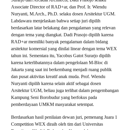
Associate Director of RAD+ar, dan Prof. Ir. Wiendu
Nuryanti, M.Arch., Ph.D. selaku dosen Arsitektur UGM.
Labdawara menjelaskan bahwa setiap juri dipilih
berdasarkan latar belakang dan pengalaman yang relevan
dengan tema yang diangkat. Dadi Prasojo dipilih karena
RAD+ar memiliki banyak pengalaman dalam bidang
arsitektur komersial yang dinilai linear dengan tema WEX
tahun ini. Sementara itu, Yacobus Gatot Surarjo dipilih
karena keterlibatannya dalam pengelolaan M-Bloc di
Jakarta yang saat ini berkembang menjadi ruang publik
dan pusat aktivitas kreatif anak muda. Prof. Wiendu
Nuryanti dipilih karena selain aktif sebagai dosen
Arsitektur UGM, beliau juga terlibat dalam pengembangan
Kampung Seni Borobudur yang berfokus pada
pemberdayaan UMKM masyarakat setempat.
Berdasarkan hasil penilaian dewan juri, pemenang Juara 1
Competition WEX diraih oleh tim dari Universitas