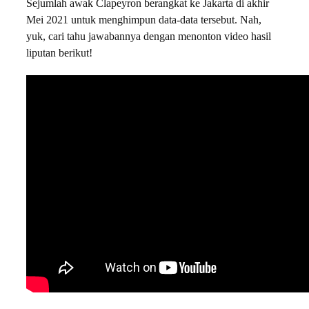
Sejumlah awak Clapeyron berangkat ke Jakarta di akhir
Mei 2021 untuk menghimpun data-data tersebut. Nah,
yuk, cari tahu jawabannya dengan menonton video hasil
liputan berikut!