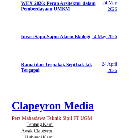
24 May
WEX 2026: Peran Arsitektur dalam
Pemberdayaan UMKM
2026
14 May 2026
Invasi Sapu-Sapu: Alarm Ekologi
24 April
Ramai dan Terpakai, Sepi bak tak
Tergapai
2026
Clapeyron Media
Pers Mahasiswa Teknik Sipil FT UGM
Tentang Kami
Awak Clapeyron
Hubungi Kami