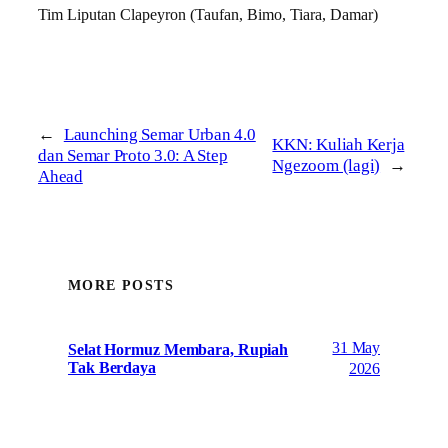
Tim Liputan Clapeyron (Taufan, Bimo, Tiara, Damar)
←
Launching Semar Urban 4.0
KKN: Kuliah Kerja
dan Semar Proto 3.0: A Step
Ngezoom (lagi)
→
Ahead
MORE POSTS
31 May
Selat Hormuz Membara, Rupiah
Tak Berdaya
2026