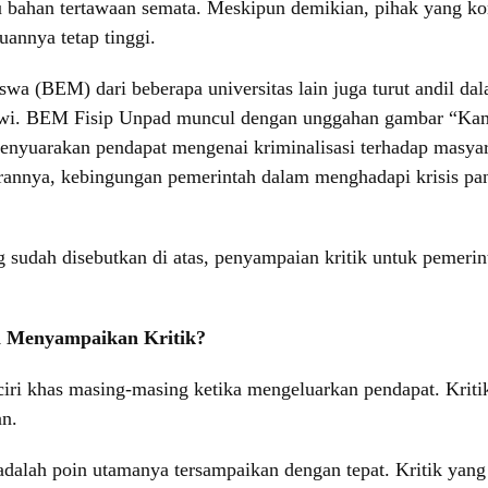
 bahan tertawaan semata. Meskipun demikian, pihak yang ko
annya tetap tinggi.
wa (BEM) dari beberapa universitas lain juga turut andil da
wi. BEM Fisip Unpad muncul dengan unggahan gambar “Kami 
uarakan pendapat mengenai kriminalisasi terhadap masyaraka
jarannya, kebingungan pemerintah dalam menghadapi krisis pan
udah disebutkan di atas, penyampaian kritik untuk pemerinta
 Menyampaikan Kritik?
ciri khas masing-masing ketika mengeluarkan pendapat. Krit
an.
dalah poin utamanya tersampaikan dengan tepat. Kritik yang