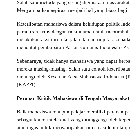
Salah satu metode yang sering digunakan masyarakat
Menyampaikan aspirasi menjadi hal yang biasa bagi m
Keterlibatan mahasiswa dalam kehidupan politik Ind
pemikiran kritis dengan misi utama untuk menumbuh
melakukan aksi turun ke jalan dan berunjuk rasa p
menuntut pembubaran Partai Komunis Indonesia (PK
Sebenarnya, tidak hanya mahasiswa yang dapat berpart
mereka masing-masing. Salah satu contoh keterlibat
dinaungi oleh Kesatuan Aksi Mahasiswa Indonesia (
(KAPPI).
Peranan Kritik Mahasiswa di Tengah Masyarakat
Baik mahasiswa maupun pelajar memiliki peranan pen
sebagai kaum intelektual yang ditunggangi oleh kep
atau tugas untuk menyampaikan informasi lebih lanju