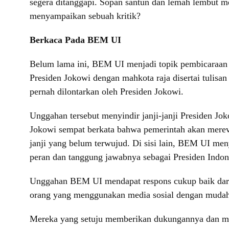
segera ditanggapi. Sopan santun dan lemah lembut me
menyampaikan sebuah kritik?
Berkaca Pada BEM UI
Belum lama ini, BEM UI menjadi topik pembicaraan 
Presiden Jokowi dengan mahkota raja disertai tul
pernah dilontarkan oleh Presiden Jokowi.
Unggahan tersebut menyindir janji-janji Presiden Jok
Jokowi sempat berkata bahwa pemerintah akan merevi
janji yang belum terwujud. Di sisi lain, BEM UI men
peran dan tanggung jawabnya sebagai Presiden Indon
Unggahan BEM UI mendapat respons cukup baik dari m
orang yang menggunakan media sosial dengan mudah 
Mereka yang setuju memberikan dukungannya dan meny