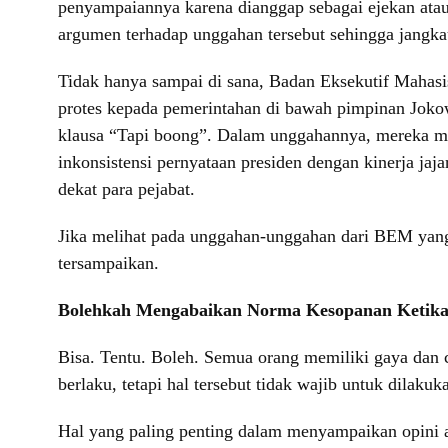
penyampaiannya karena dianggap sebagai ejekan atau
argumen terhadap unggahan tersebut sehingga jangkau
Tidak hanya sampai di sana, Badan Eksekutif Mahasis
protes kepada pemerintahan di bawah pimpinan Joko
klausa “Tapi boong”. Dalam unggahannya, mereka meny
inkonsistensi pernyataan presiden dengan kinerja ja
dekat para pejabat.
Jika melihat pada unggahan-unggahan dari BEM yang s
tersampaikan.
Bolehkah Mengabaikan Norma Kesopanan Ketika
Bisa. Tentu. Boleh. Semua orang memiliki gaya dan 
berlaku, tetapi hal tersebut tidak wajib untuk dilakuk
Hal yang paling penting dalam menyampaikan opini a