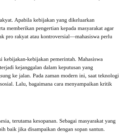
akyat. Apabila kebijakan yang dikeluarkan
rta memberikan pengertian kepada masyarakat agar
dak pro rakyat atau kontroversial—mahasiswa perlu
isi kebijakan-kebijakan pemerintah. Mahasiswa
a terjadi kejanggalan dalam keputusan yang
sung ke jalan. Pada zaman modern ini, saat teknologi
a sosial. Lalu, bagaimana cara menyampaikan kritik
onesia, terutama kesopanan. Sebagai masyarakat yang
bih baik jika disampaikan dengan sopan santun.