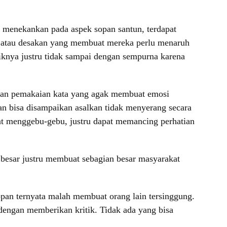
a menekankan pada aspek sopan santun, terdapat
i atau desakan yang membuat mereka perlu menaruh
itiknya justru tidak sampai dengan sempurna karena
nakan pemakaian kata yang agak membuat emosi
an bisa disampaikan asalkan tidak menyerang secara
at menggebu-gebu, justru dapat memancing perhatian
u besar justru membuat sebagian besar masyarakat
sopan ternyata malah membuat orang lain tersinggung.
 dengan memberikan kritik. Tidak ada yang bisa