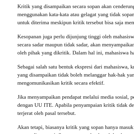
Kritik yang disampaikan secara sopan akan cenderung 
menggunakan kata-kata atau gelagat yang tidak sopan,
untuk diterima meskipun kritik tersebut bisa saja mem
Kesopanan juga perlu dijunjung tinggi oleh mahasisw
secara sadar maupun tidak sadar, akan menyampaikan 
oleh pihak yang dikritik. Dalam hal ini, mahasiswa h
Sebagai salah satu bentuk ekspresi dari mahasiswa, k
yang disampaikan tidak boleh melanggar hak-hak yang
mengomunikasikan kritik secara efektif.
Jika menyampaikan pendapat melalui media sosial, p
dengan UU ITE. Apabila penyampaian kritik tidak de
terjerat oleh pasal tersebut.
Akan tetapi, biasanya kritik yang sopan hanya masuk 