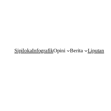
Sipiloka
Infografik
Opini
Berita
Liputan