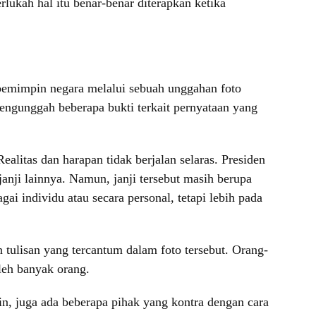
lukah hal itu benar-benar diterapkan ketika
pemimpin negara melalui sebuah unggahan foto
gunggah beberapa bukti terkait pernyataan yang
alitas dan harapan tidak berjalan selaras. Presiden
nji lainnya. Namun, janji tersebut masih berupa
i individu atau secara personal, tetapi lebih pada
tulisan yang tercantum dalam foto tersebut. Orang-
leh banyak orang.
n, juga ada beberapa pihak yang kontra dengan cara