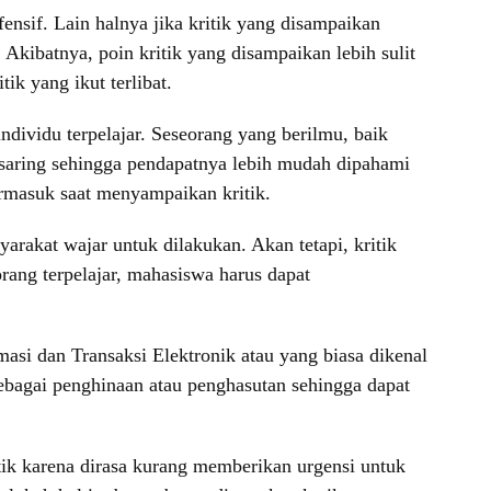
fensif. Lain halnya jika kritik yang disampaikan
Akibatnya, poin kritik yang disampaikan lebih sulit
ik yang ikut terlibat.
dividu terpelajar. Seseorang yang berilmu, baik
ersaring sehingga pendapatnya lebih mudah dipahami
termasuk saat menyampaikan kritik.
arakat wajar untuk dilakukan. Akan tetapi, kritik
rang terpelajar, mahasiswa harus dapat
si dan Transaksi Elektronik atau yang biasa dikenal
ebagai penghinaan atau penghasutan sehingga dapat
itik karena dirasa kurang memberikan urgensi untuk