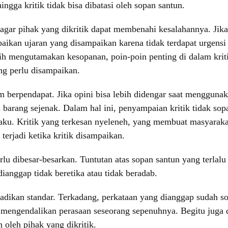
ngga kritik tidak bisa dibatasi oleh sopan santun.
agar pihak yang dikritik dapat membenahi kesalahannya. Jik
aikan ujaran yang disampaikan karena tidak terdapat urgens
 lebih mengutamakan kesopanan, poin-poin penting di dalam kr
ng perlu disampaikan.
am berpendapat. Jika opini bisa lebih didengar saat menggu
barang sejenak. Dalam hal ini, penyampaian kritik tidak sop
laku. Kritik yang terkesan nyeleneh, yang membuat masyarak
terjadi ketika kritik disampaikan.
lu dibesar-besarkan. Tuntutan atas sopan santun yang terlal
ianggap tidak beretika atau tidak beradab.
dijadikan standar. Terkadang, perkataan yang dianggap sudah 
isa mengendalikan perasaan seseorang sepenuhnya. Begitu juga
 oleh pihak yang dikritik.