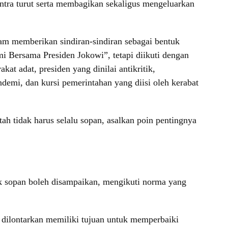
ntra turut serta membagikan sekaligus mengeluarkan
lam memberikan sindiran-sindiran sebagai bentuk
Bersama Presiden Jokowi”, tetapi diikuti dengan
t adat, presiden yang dinilai antikritik,
demi, dan kursi pemerintahan yang diisi oleh kerabat
h tidak harus selalu sopan, asalkan poin pentingnya
ik sopan boleh disampaikan, mengikuti norma yang
 dilontarkan memiliki tujuan untuk memperbaiki