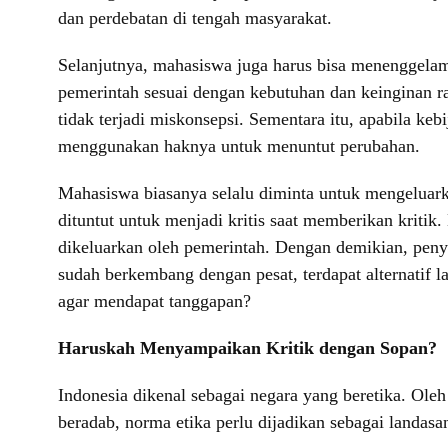
dan perdebatan di tengah masyarakat.
Selanjutnya, mahasiswa juga harus bisa menenggelamk
pemerintah sesuai dengan kebutuhan dan keinginan 
tidak terjadi miskonsepsi. Sementara itu, apabila k
menggunakan haknya untuk menuntut perubahan.
Mahasiswa biasanya selalu diminta untuk mengeluarka
dituntut untuk menjadi kritis saat memberikan kritik
dikeluarkan oleh pemerintah. Dengan demikian, penya
sudah berkembang dengan pesat, terdapat alternatif l
agar mendapat tanggapan?
Haruskah Menyampaikan Kritik dengan Sopan?
Indonesia dikenal sebagai negara yang beretika. Ole
beradab, norma etika perlu dijadikan sebagai landasa