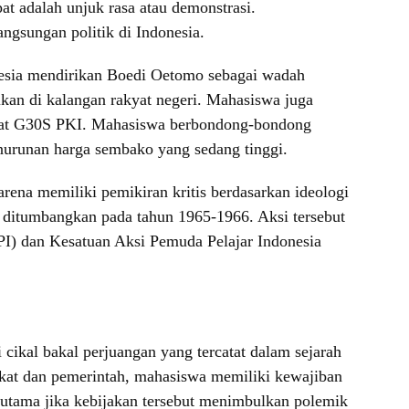
t adalah unjuk rasa atau demonstrasi.
ngsungan politik di Indonesia.
onesia mendirikan Boedi Oetomo sebagai wadah
an di kalangan rakyat negeri. Mahasiswa juga
kibat G30S PKI. Mahasiswa berbondong-bondong
urunan harga sembako yang sedang tinggi.
arena memiliki pemikiran kritis berdasarkan ideologi
k ditumbangkan pada tahun 1965-1966. Aksi tersebut
I) dan Kesatuan Aksi Pemuda Pelajar Indonesia
ikal bakal perjuangan yang tercatat dalam sejarah
akat dan pemerintah, mahasiswa memiliki kewajiban
erutama jika kebijakan tersebut menimbulkan polemik