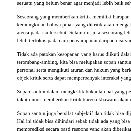
sesuatu yang belum benar agar menjadi lebih baik sehi
Seseorang yang memberikan kritik memiliki harapan 
kemungkinan bahwa pihak yang dikritik akan mengab
atensi pada isu tersebut. Selain itu, jika seseorang
lebih terfokus pada cara penyampaian daripada isi ya
Tidak ada patokan kesopanan yang harus diikuti dal
terombang-ambing, kita bisa melupakan sopan santun 
personal serta mengikuti aturan dan hukum yang ber
objek kritik serta dapat memperbanyak interaksi yang 
Sopan santun dalam mengkritik bukanlah hal yang per
takut untuk memberikan kritik karena khawatir akan d
Sopan santun juga bersifat subjektif dan tidak bisa 
Hal ini tidak bisa dihindari sebab tidak ada yang b
memprediksi secara pasti respons yang akan diberikan