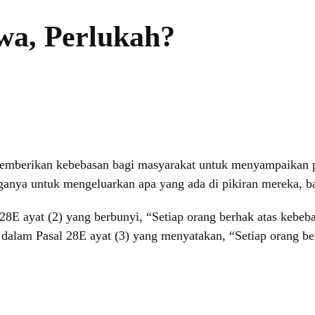
wa, Perlukah?
mberikan kebebasan bagi masyarakat untuk menyampaikan pen
anya untuk mengeluarkan apa yang ada di pikiran mereka, bai
 28E ayat (2) yang berbunyi, “Setiap orang berhak atas kebe
m dalam Pasal 28E ayat (3) yang menyatakan, “Setiap orang b