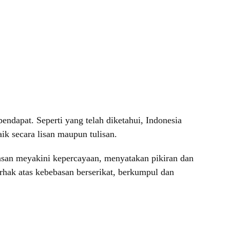
dapat. Seperti yang telah diketahui, Indonesia
k secara lisan maupun tulisan.
basan meyakini kepercayaan, menyatakan pikiran dan
erhak atas kebebasan berserikat, berkumpul dan