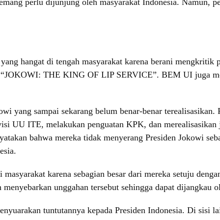
mang perlu dijunjung oleh masyarakat Indonesia. Namun, per
yang hangat di tengah masyarakat karena berani mengkritik 
isan “JOKOWI: THE KING OF LIP SERVICE”. BEM UI juga men
owi yang sampai sekarang belum benar-benar terealisasikan. Re
si UU ITE, melakukan penguatan KPK, dan merealisasikan ja
yatakan bahwa mereka tidak menyerang Presiden Jokowi sebaga
esia.
asyarakat karena sebagian besar dari mereka setuju dengan 
menyebarkan unggahan tersebut sehingga dapat dijangkau o
uarakan tuntutannya kepada Presiden Indonesia. Di sisi lai