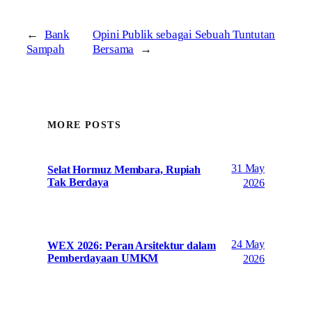
←
Bank
Opini Publik sebagai Sebuah Tuntutan
Sampah
Bersama
→
MORE POSTS
31 May
Selat Hormuz Membara, Rupiah
Tak Berdaya
2026
24 May
WEX 2026: Peran Arsitektur dalam
Pemberdayaan UMKM
2026