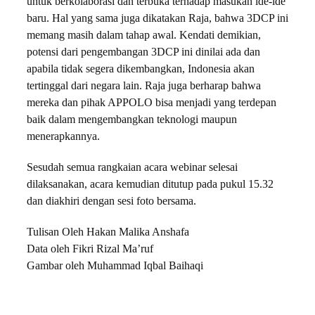
untuk berkolaborasi dan terbuka terhadap masukan ide-ide
baru. Hal yang sama juga dikatakan Raja, bahwa 3DCP ini
memang masih dalam tahap awal. Kendati demikian,
potensi dari pengembangan 3DCP ini dinilai ada dan
apabila tidak segera dikembangkan, Indonesia akan
tertinggal dari negara lain. Raja juga berharap bahwa
mereka dan pihak APPOLO bisa menjadi yang terdepan
baik dalam mengembangkan teknologi maupun
menerapkannya.
Sesudah semua rangkaian acara webinar selesai
dilaksanakan, acara kemudian ditutup pada pukul 15.32
dan diakhiri dengan sesi foto bersama.
Tulisan Oleh Hakan Malika Anshafa
Data oleh Fikri Rizal Ma’ruf
Gambar oleh Muhammad Iqbal Baihaqi