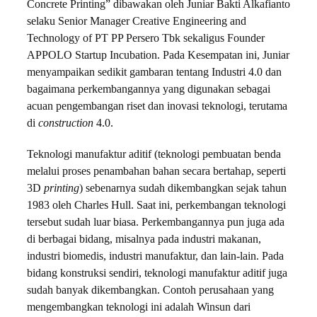
Concrete Printing” dibawakan oleh Juniar Bakti Alkafianto
selaku Senior Manager Creative Engineering and
Technology of PT PP Persero Tbk sekaligus Founder
APPOLO Startup Incubation. Pada Kesempatan ini, Juniar
menyampaikan sedikit gambaran tentang Industri 4.0 dan
bagaimana perkembangannya yang digunakan sebagai
acuan pengembangan riset dan inovasi teknologi, terutama
di
construction
4.0.
Teknologi manufaktur aditif (teknologi pembuatan benda
melalui proses penambahan bahan secara bertahap, seperti
3D
printing
) sebenarnya sudah dikembangkan sejak tahun
1983 oleh Charles Hull. Saat ini, perkembangan teknologi
tersebut sudah luar biasa. Perkembangannya pun juga ada
di berbagai bidang, misalnya pada industri makanan,
industri biomedis, industri manufaktur, dan lain-lain. Pada
bidang konstruksi sendiri, teknologi manufaktur aditif juga
sudah banyak dikembangkan. Contoh perusahaan yang
mengembangkan teknologi ini adalah Winsun dari