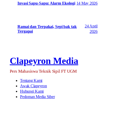
14 May 2026
Invasi Sapu-Sapu: Alarm Ekologi
24 April
Ramai dan Terpakai, Sepi bak tak
Tergapai
2026
Clapeyron Media
Pers Mahasiswa Teknik Sipil FT UGM
Tentang Kami
Awak Clapeyron
Hubungi Kami
Pedoman Media Siber