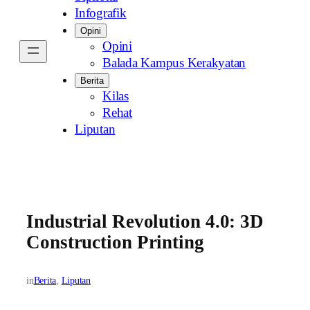
Infografik
Opini
Opini
Balada Kampus Kerakyatan
Berita
Kilas
Rehat
Liputan
Industrial Revolution 4.0: 3D
Construction Printing
in
Berita
, 
Liputan