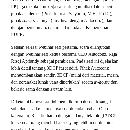
PP juga melakukan kerja sama dengan pihak lain seperti
pihak akademisi (Prof. Ir. Iman Satyarno, M.E., Ph.D.),
pihak
startup
lainnya (misalnya dengan Autoconz), dan
dengan pemerintah, dalam hal ini adalah Kementerian
PUPR.
Setelah selesai webinar sesi pertama, acara dilanjutkan
dengan webinar sesi kedua bersama CEO Autoconz, Raja
Rizqi Apriandy sebagai pembicara. Pada sesi ini dijelaskan
lebih detail tentang 3DCP itu sendiri. Pihak Autoconz
mengembangkan sendiri 3DCP (mulai dari material, mesin,
dan perangkat lunak yang diperlukan) secara
in-house
dan
bekerja sama dengan
startup
lain.
Diketahui bahwa saat ini memiliki rumah sudah sangat
sulit dan jasa konstruksinya sudah mulai mahal. Oleh
karena itu, Raja berharap dengan adanya teknologi 3DCP
ini semua orang memiliki akses yang lebih mudah untuk
mendapatkan jasa konstruksi perumahan ataupun