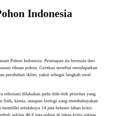
ohon Indonesia
anam Pohon Indonesia. Penetapan itu bermula dari
nanam ribuan pohon. Gerakan tersebut mendapatkan
kan perubahan iklim, yakni sebagai langkah awal
boisasi dilakukan pada titik-titik prioritas yang
kan fisik, kimia, ataupun biologi yang membahayakan
memiliki setidaknya 14 juta hektare lahan kritis.
li sekitar 40,6 juta pohon di lahan kritis sekitar