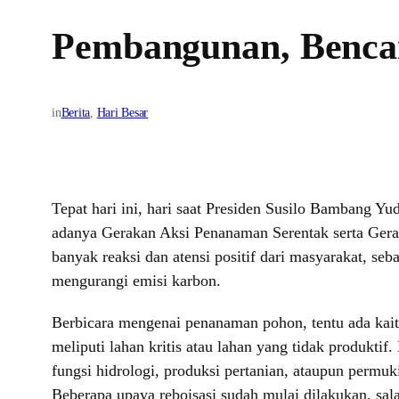
Pembangunan, Benca
in
Berita
, 
Hari Besar
Tepat hari ini, hari saat Presiden Susilo Bambang 
adanya Gerakan Aksi Penanaman Serentak serta Ger
banyak reaksi dan atensi positif dari masyarakat, s
mengurangi emisi karbon.
Berbicara mengenai penanaman pohon, tentu ada kaita
meliputi lahan kritis atau lahan yang tidak produkt
fungsi hidrologi, produksi pertanian, ataupun permuki
Beberapa upaya reboisasi sudah mulai dilakukan, sala