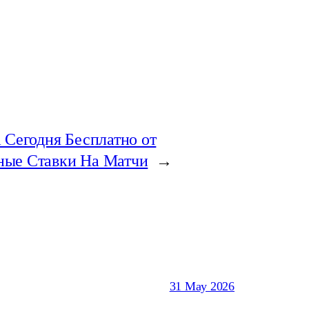
а Сегодня Бесплатно от
ные Ставки На Матчи
→
31 May 2026