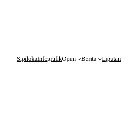
Sipiloka
Infografik
Opini
Berita
Liputan