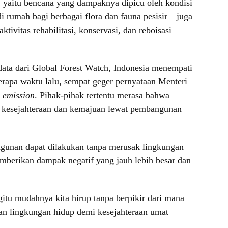
 yaitu bencana yang dampaknya dipicu oleh kondisi
i rumah bagi berbagai flora dan fauna pesisir—juga
ivitas rehabilitasi, konservasi, dan reboisasi
 data dari Global Forest Watch, Indonesia menempati
erapa waktu lalu, sempat geger pernyataan Menteri
o emission
. Pihak-pihak tertentu merasa bahwa
wa kesejahteraan dan kemajuan lewat pembangunan
ngunan dapat dilakukan tanpa merusak lingkungan
mberikan dampak negatif yang jauh lebih besar dan
tu mudahnya kita hirup tanpa berpikir dari mana
n lingkungan hidup demi kesejahteraan umat