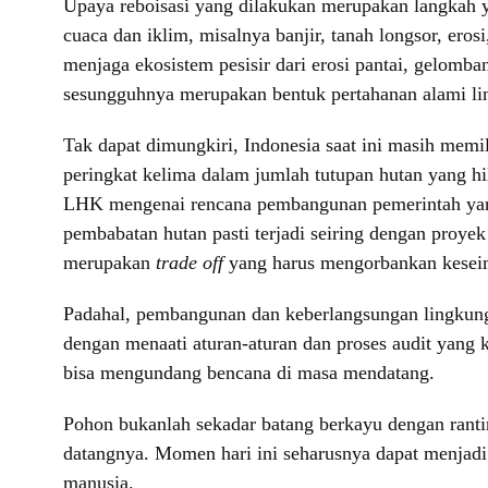
Upaya reboisasi yang dilakukan merupakan langkah y
cuaca dan iklim, misalnya banjir, tanah longsor, ero
menjaga ekosistem pesisir dari erosi pantai, gelomba
sesungguhnya merupakan bentuk pertahanan alami li
Tak dapat dimungkiri, Indonesia saat ini masih memi
peringkat kelima dalam jumlah tutupan hutan yang hi
LHK mengenai rencana pembangunan pemerintah yang s
pembabatan hutan pasti terjadi seiring dengan proye
merupakan
trade off
yang harus mengorbankan kesei
Padahal, pembangunan dan keberlangsungan lingkung
dengan menaati aturan-aturan dan proses audit yang
bisa mengundang bencana di masa mendatang.
Pohon bukanlah sekadar batang berkayu dengan ranti
datangnya. Momen hari ini seharusnya dapat menjad
manusia.