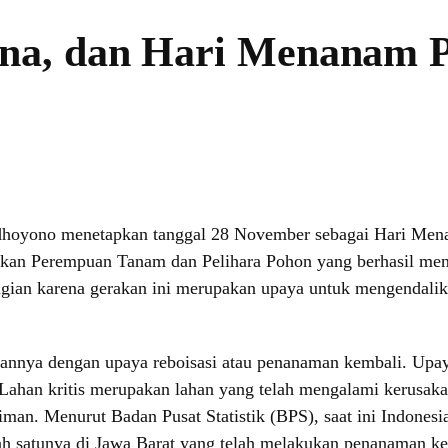
na, dan Hari Menanam P
Yudhoyono menetapkan tanggal 28 November sebagai Hari Men
akan Perempuan Tanam dan Pelihara Pohon yang berhasil me
ebagian karena gerakan ini merupakan upaya untuk mengendali
nnya dengan upaya reboisasi atau penanaman kembali. Upaya re
if. Lahan kritis merupakan lahan yang telah mengalami kerusa
man. Menurut Badan Pusat Statistik (BPS), saat ini Indonesia 
h satunya di Jawa Barat yang telah melakukan penanaman kemba