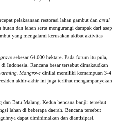
cepat pelaksanaan restorasi lahan gambut dan
areal
n hutan dan lahan serta mengurangi dampak dari asap
ambut yang mengalami kerusakan akibat aktivitas
ngrove
sebesar 64.000 hektare. Pada forum itu pula,
di Indonesia. Rencana besar tersebut dimaksudkan
warming
.
Mangrove
dinilai memiliki kemampuan 3-4
esiden akhir-akhir ini juga terlihat mengampanyekan
g dan Batu Malang. Kedua bencana banjir tersebut
ngsi lahan di beberapa daerah. Bencana tersebut
guhnya dapat diminimalkan dan diantisipasi.