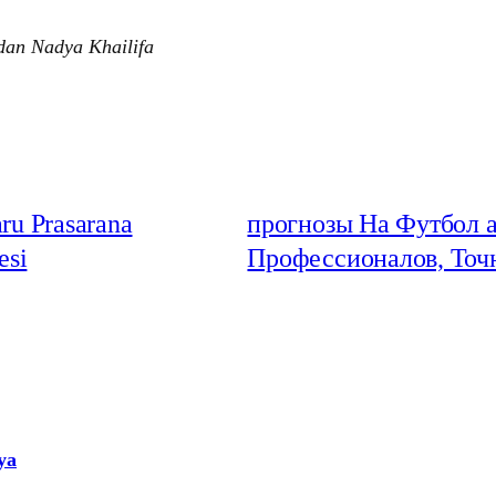
 dan Nadya Khailifa
ru Prasarana
️прогнозы На Футбол 
esi
Профессионалов, Точ
ya