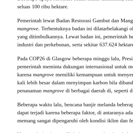
seluas 100 ribu hektare.
Pemerintah lewat Badan Restorasi Gambut dan Mangr
mangrove
. Terbentuknya badan ini dilatarbelakangi
yang ditimbulkannya. Lewat badan ini, pemerintah he
industri dan perkebunan, serta sekitar 637.624 hekta
Pada COP26 di Glasgow beberapa minggu lalu, Pres
pemerintah meminta dukungan internasional untuk 
karena
mangrove
memiliki kemampuan untuk menyera
kali lebih besar dalam menyimpan karbon bila diban
penanaman
mangrove
di berbagai daerah di, seperti 
Beberapa waktu lalu, bencana banjir melanda bebera
dapat terjadi karena beberapa faktor, di antaranya a
memang sangat dipengaruhi oleh kondisi iklim dan fe