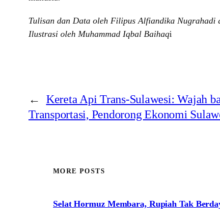
Tulisan dan Data oleh Filipus Alfiandika Nugrahadi
Ilustrasi oleh Muhammad Iqbal Baihaq
i
←
Kereta Api Trans-Sulawesi: Wajah ba
Transportasi, Pendorong Ekonomi Sulaw
MORE POSTS
Selat Hormuz Membara, Rupiah Tak Berda