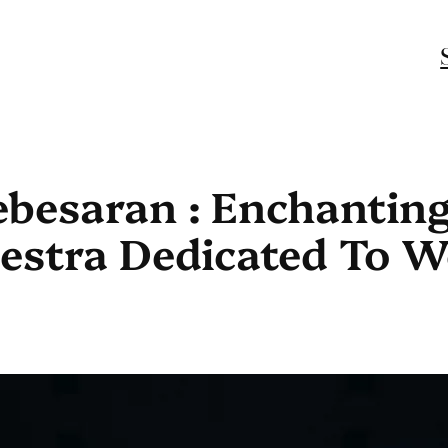
esaran : Enchanting
estra Dedicated To 