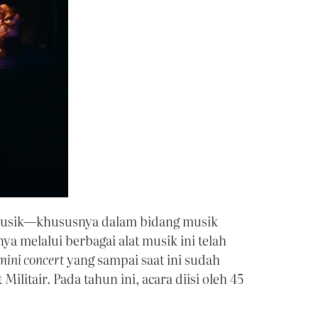
musik—khususnya dalam bidang musik
 melalui berbagai alat musik ini telah
mini concert
yang sampai saat ini sudah
itair. Pada tahun ini, acara diisi oleh 45