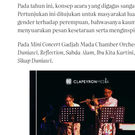
Pada tahun ini, konsep acara yang digagas sang
Pertunjukan ini ditujukan untuk masyarakat lu
gender terhadap perempuan, bahwasanya kaum 
menyuarakan pesan kesetaraan serta menginspir
Pada
Mini Concert
Gadjah Mada Chamber Orche
Duniawi, Reflection, Sabda Alam, Ibu Kita Kartini
Sikap Duniawi
.