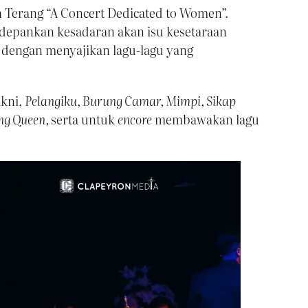
h Terang “A Concert Dedicated to Women”.
edepankan kesadaran akan isu kesetaraan
dengan menyajikan lagu-lagu yang
akni,
Pelangiku, Burung Camar, Mimpi, Sikap
ng Queen,
serta untuk
encore
membawakan lagu