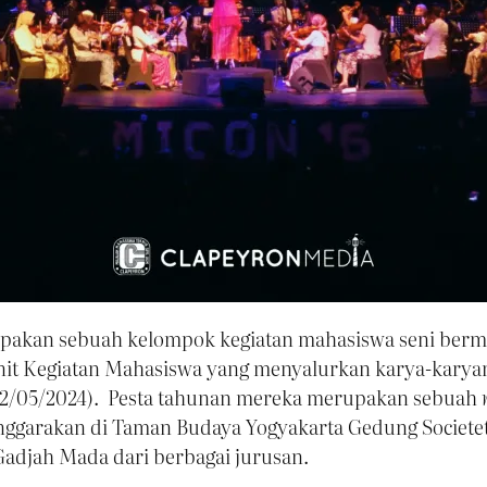
akan sebuah kelompok kegiatan mahasiswa seni ber
it Kegiatan Mahasiswa yang menyalurkan karya-karyanya
02/05/2024). Pesta tahunan mereka merupakan sebuah
garakan di Taman Budaya Yogyakarta Gedung Societet Mil
Gadjah Mada dari berbagai jurusan.