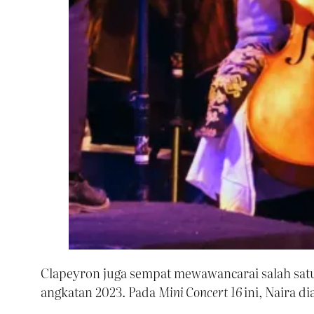
Clapeyron juga sempat mewawancarai salah satu
angkatan 2023. Pada
Mini Concert 16
ini, Naira d