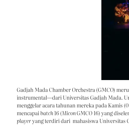
Gadjah Mada Chamber Orchestra (GMCO) merup
instrumental—dari Universitas Gadjah Mada. Un
menggelar acara tahunan mereka pada Kamis (
mencapai
batch
16 (
Micon
GMCO 16) yang diseleng
player
yang terdiri dari mahasiswa Universitas 