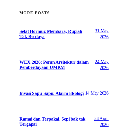
MORE POSTS
31 May
Selat Hormuz Membara, Rupiah
Tak Berdaya
2026
24 May
WEX 2026: Peran Arsitektur dalam
Pemberdayaan UMKM
2026
14 May 2026
Invasi Sapu-Sapu: Alarm Ekologi
24 April
Ramai dan Terpakai, Sepi bak tak
Tergapai
2026