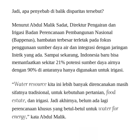
Jadi, apa penyebab di balik disparitas tersebut?
Menurut Abdul Malik Sadat, Direktur Pengairan dan
Irigasi Badan Perencanaan Pembangunan Nasional
(Bappenas), hambatan terbesar terletak pada fokus
penggunaan sumber daya air dan integrasi dengan jaringan
listrik yang ada. Sampai sekarang, Indonesia baru bisa
memanfaatkan sekitar 21% potensi sumber daya airnya
dengan 90% di antaranya hanya digunakan untuk irigasi.
Water resource
“
kita ini lebih banyak direncanakan masih
food
sifatnya tradisional, untuk kebutuhan pertanian,
estate
, dan irigasi. Jadi akhirnya, belum ada lagi
water for
perencanaan khusus yang betul-betul untuk
energy
,” kata Abdul Malik.