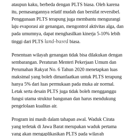
ataupun kaku, berbeda dengan PLTS biasa. Oleh karena
itu, pemasangannya relatif mudah dan bersifat reversibel.
Penggunaan PLTS terapung juga membantu mengurangi
laju evaporasi air genangan, mengontrol aktivitas alga, dan
pada umumnya, dapat menghasilkan kinerja 5-10% lebih
land-based
tinggi dari PLTS
biasa.
Penentuan wilayah genangan tidak bisa dilakukan dengan
sembarangan. Peraturan Menteri Pekerjaan Umum dan
Perumahan Rakyat No. 6 Tahun 2020 menetapkan luas
maksimal yang boleh dimanfaatkan untuk PLTS terapung
hanya 5% dari luas permukaan pada muka air normal.
Letak serta desain PLTS juga tidak boleh mengganggu
fungsi utama struktur bangunan dan harus mendukung
pengelolaan kualitas air.
Program ini masih dalam tahapan awal. Waduk Cirata
yang terletak di Jawa Barat merupakan waduk pertama
yang akan mengaplikasikan PLTS pada wilayah