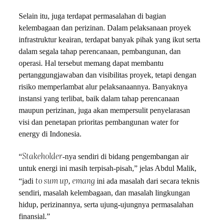
Selain itu, juga terdapat permasalahan di bagian
kelembagaan dan perizinan. Dalam pelaksanaan proyek
infrastruktur keairan, terdapat banyak pihak yang ikut serta
dalam segala tahap perencanaan, pembangunan, dan
operasi. Hal tersebut memang dapat membantu
pertanggungjawaban dan visibilitas proyek, tetapi dengan
risiko memperlambat alur pelaksanaannya. Banyaknya
instansi yang terlibat, baik dalam tahap perencanaan
maupun perizinan, juga akan mempersulit penyelarasan
visi dan penetapan prioritas pembangunan water for
energy di Indonesia.
Stakeholder
“
-nya sendiri di bidang pengembangan air
untuk energi ini masih terpisah-pisah,” jelas Abdul Malik,
to sum up
emang
“jadi
,
ini ada masalah dari secara teknis
sendiri, masalah kelembagaan, dan masalah lingkungan
hidup, perizinannya, serta ujung-ujungnya permasalahan
finansial.”