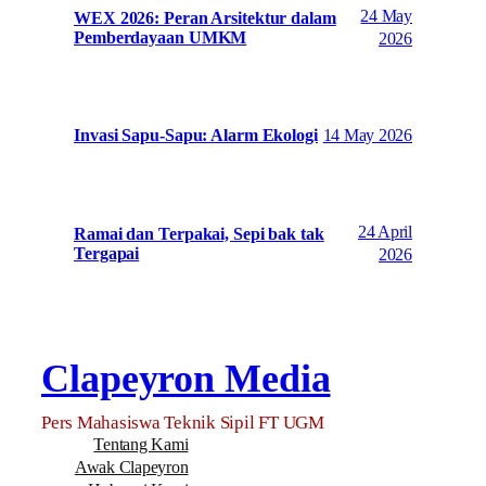
24 May
WEX 2026: Peran Arsitektur dalam
Pemberdayaan UMKM
2026
14 May 2026
Invasi Sapu-Sapu: Alarm Ekologi
24 April
Ramai dan Terpakai, Sepi bak tak
Tergapai
2026
Clapeyron Media
Pers Mahasiswa Teknik Sipil FT UGM
Tentang Kami
Awak Clapeyron