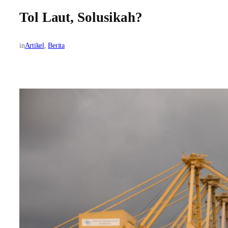
Tol Laut, Solusikah?
in
Artikel
, 
Berita