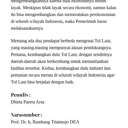
mengembangkannya karena nilai ekonominya belum
layak. Meskipun tidak layak secara ekonomi, namun kalau
itu bisa me­ngem­­bangkan dan memeratakan perekonomian
di seluruh wila­yah Indonesia, maka Pemerintah harus
melaksanakannya
Memang ada dua pendapat berbeda mengenai Tol Laut,
yang masing-masing mempunyai alasan pendukungnya.
Pertama, kembangkan dulu Tol Laut, dengan sendirinya
daerah-daerah akan berkem­bang untuk memanfaatkan
fasilitas tersebut. Kedua, kem­bang­kan dulu industri dan
pertanian secara merata di seluruh wilayah Indonesia agar
Tol Laut bisa berjalan dengan baik.
Penulis :
Dhirta Parera Arsa
Narasumber :
Prof. Dr. Ir, Bambang Triatmojo DEA