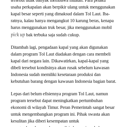
tersebut tidak banyak membawa muatan. Para pelaku
usaha perkapalan akan berpikir ulang untuk menggu­nakan
kapal besar seperti yang dimaksud dalam Tol Laut. Iba­
ratnya, kalau hanya mengangkut 10 karung beras, kenapa
harus meng­gunakan truk besar, jika menggunakan mobil
pick up
bak terbuka saja sudah cukup.
Ditambah lagi, pengadaan kapal yang akan digunakan
dalam program Tol Laut diadakan dengan cara membeli
kapal dari negara lain. Dikawatirkan, kapal-kapal yang
dibeli tersebut kondisinya akan rusak sebelum kawasan
Indonesia sudah memiliki kesetaraan produksi dan
kebutuhan barang dengan kawasan Indonesia bagian barat.
Lepas dari belum efisiennya program Tol Laut, namun
program tersebut dapat meningkatkan pertumbuhan
ekonomi di wilayah Timur. Peran Pemerintah sangat besar
untuk mengem­bangkan program ini. Pihak swasta akan
kesulitan jika diberi kesempatan untuk